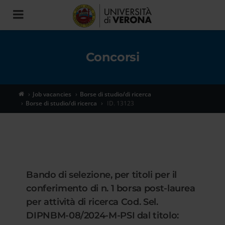
Toggle
navigation
Concorsi
Job vacancies
Borse di studio/di ricerca
Borse di studio/di ricerca
ID. 13123
Bando di selezione, per titoli per il
conferimento di n. 1 borsa post-laurea
per attività di ricerca Cod. Sel.
DIPNBM-08/2024-M-PSI dal titolo: