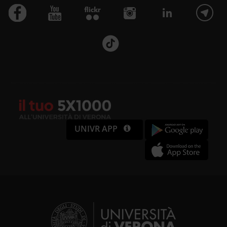
utilizzi il nostro sito con i nostri
partner che si occupano di analisi
dei dati web, pubblicità e social
media, i quali potrebbero
combinarle con altre informazioni
che hai fornito loro o che hanno
raccolto dal tuo utilizzo dei loro
UNIVR APP
servizi.