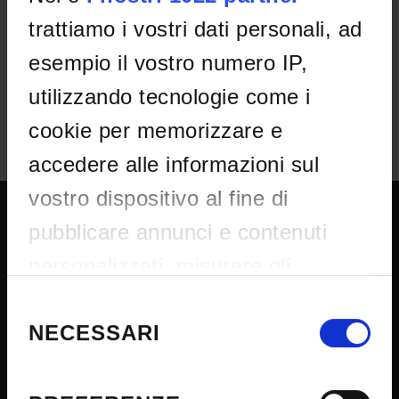
graduatoria di merito_BdR013/24
trattiamo i vostri dati personali, ad
IT | 275Kb
esempio il vostro numero IP,
utilizzando tecnologie come i
cookie per memorizzare e
accedere alle informazioni sul
vostro dispositivo al fine di
pubblicare annunci e contenuti
UNIVERSITY SERVICES
personalizzati, misurare gli
annunci e i contenuti, ricercare il
Selezione
Transparency
del
NECESSARI
pubblico e sviluppare i servizi.
Official University Register
consenso
Job vacancies
Avete la possibilità di scegliere chi
Procurement