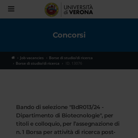
Toggle
navigation
Concorsi
Job vacancies
Borse di studio/di ricerca
Borse di studio/di ricerca
ID. 13076
Bando di selezione "BdR013/24 -
Dipartimento di Biotecnologie", per
titoli e colloquio, per l’assegnazione di
n. 1 Borsa per attività di ricerca post-