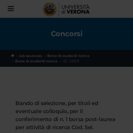
Toggle
navigation
Concorsi
Job vacancies
Borse di studio/di ricerca
Borse di studio/di ricerca
ID. 12029
Bando di selezione, per titoli ed
eventuale colloquio, per il
conferimento di n. 1 borsa post-laurea
per attività di ricerca Cod. Sel.