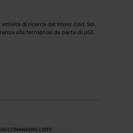
ttività di ricerca dal titolo: Cod. Sel.
nza alla ferroptosi da parte di p53
ESULT/RANKING LISTS