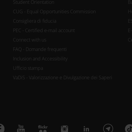
Student Orientation
B
CUG - Equal Opportunities Commission
H
Consigliera di fiducia
E
PEC - Certified e-mail account
E
Connect with us
C
FAQ - Domande frequenti
Inclusion and Accessibility
Ufficio stampa
VaDiS - Valorizzazione e Divulgazione dei Saperi