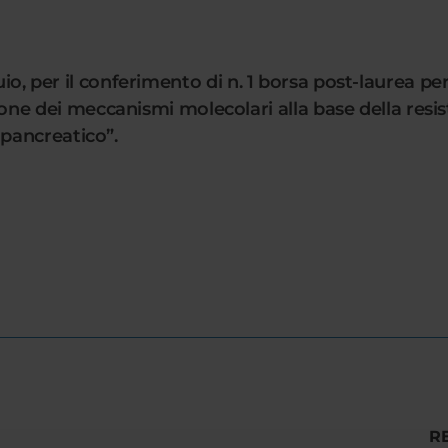
io, per il conferimento di n. 1 borsa post-laurea per a
dei meccanismi molecolari alla base della resiste
pancreatico”.
R