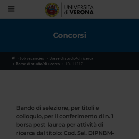
Toggle
navigation
Concorsi
Job vacancies
Borse di studio/di ricerca
Borse di studio/di ricerca
ID. 11217
Bando di selezione, per titoli e
colloquio, per il conferimento di n. 1
borsa post-laurea per attività di
ricerca dal titolo: Cod. Sel. DIPNBM-