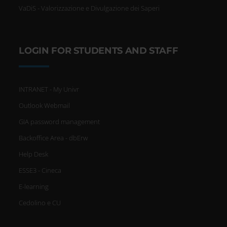
VaDiS - Valorizzazione e Divulgazione dei Saperi
LOGIN FOR STUDENTS AND STAFF
INTRANET - My Univr
Outlook Webmail
GIA password management
Backoffice Area - dbErw
Help Desk
ESSE3 - Cineca
E-learning
Cedolino e CU