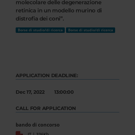
molecolare delle degenerazione
retinica in un modello murino di
distrofia dei coni”.
Borse di studio/di ricerca
Borse di studio/di ricerca
APPLICATION DEADLINE:
Dec 17, 2022 13:00:00
CALL FOR APPLICATION
bando di concorso
IT | 336Kb