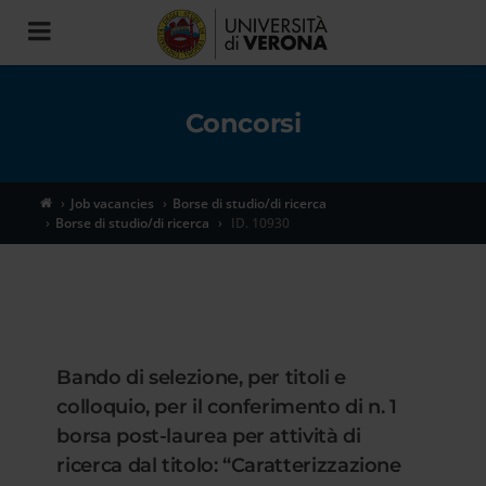
Toggle
navigation
Concorsi
Job vacancies
Borse di studio/di ricerca
Borse di studio/di ricerca
ID. 10930
Bando di selezione, per titoli e
colloquio, per il conferimento di n. 1
borsa post-laurea per attività di
ricerca dal titolo: “Caratterizzazione