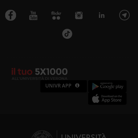
UNIVR APP