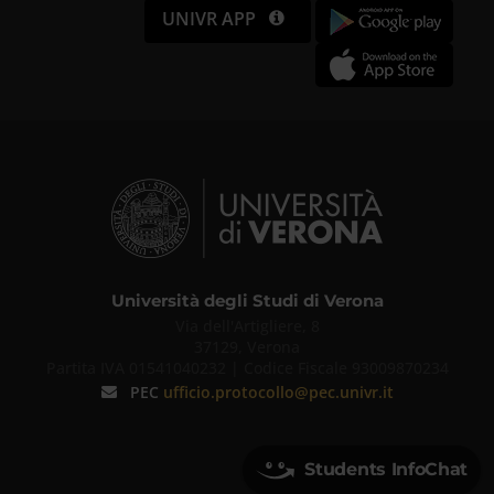
UNIVR APP
Università degli Studi di Verona
Via dell'Artigliere, 8
37129, Verona
Partita IVA 01541040232 | Codice Fiscale 93009870234
PEC
ufficio.protocollo@pec.univr.it
Students InfoChat