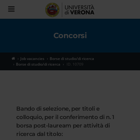
Toggle
navigation
Concorsi
Job vacancies
Borse di studio/di ricerca
Borse di studio/di ricerca
ID. 10709
Bando di selezione, per titoli e
colloquio, per il conferimento di n. 1
borsa post-lauream per attività di
ricerca dal titolo: