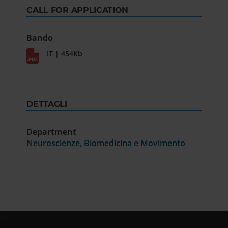
CALL FOR APPLICATION
Bando
IT | 454Kb
DETTAGLI
Department
Neuroscienze, Biomedicina e Movimento