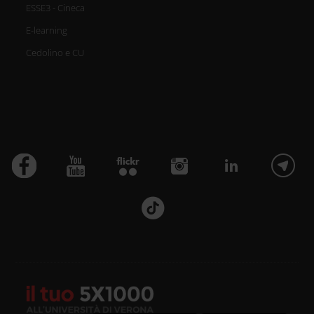
ESSE3 - Cineca
E-learning
Cedolino e CU