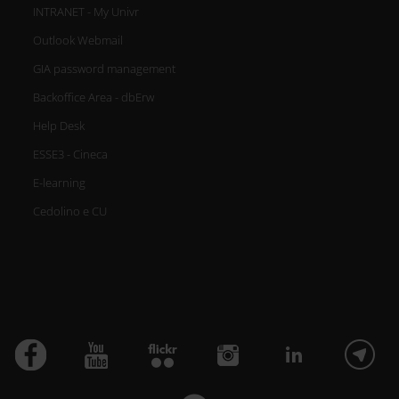
INTRANET - My Univr
Outlook Webmail
GIA password management
Backoffice Area - dbErw
Help Desk
ESSE3 - Cineca
E-learning
Cedolino e CU