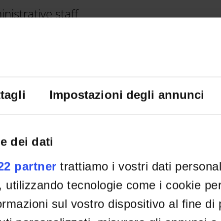
nistrative staff
marta.lavarini@univr.it
tagli
Impostazioni degli annunci
ion
e dei dati
022 partner
trattiamo i vostri dati persona
, utilizzando tecnologie come i cookie p
rmazioni sul vostro dispositivo al fine di