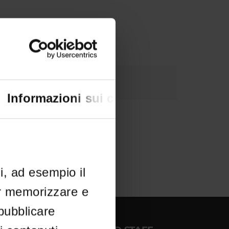
Informazioni sui cookie
li, ad esempio il
er memorizzare e
 pubblicare