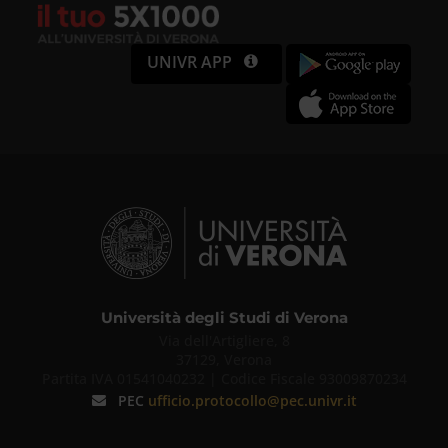
UNIVR APP
Università degli Studi di Verona
Via dell'Artigliere, 8
37129, Verona
Partita IVA 01541040232 | Codice Fiscale 93009870234
PEC
ufficio.protocollo@pec.univr.it