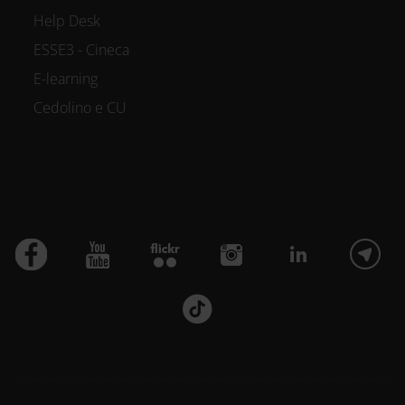
Help Desk
ESSE3 - Cineca
E-learning
Cedolino e CU