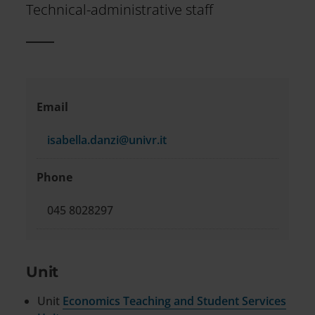
Technical-administrative staff
Contact
Email
information
isabella.danzi@univr.it
Phone
045 8028297
Unit
Unit
Economics Teaching and Student Services