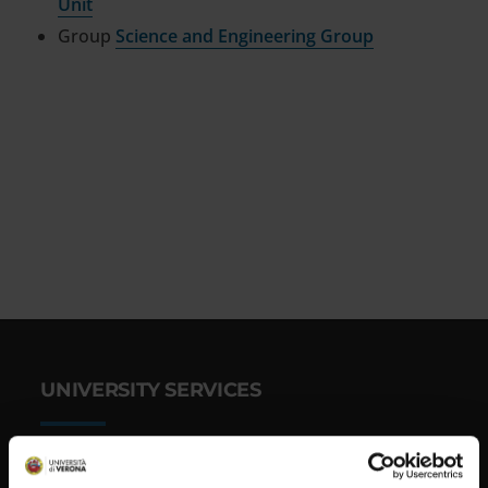
Unit
Group
Science and Engineering Group
UNIVERSITY SERVICES
Transparency