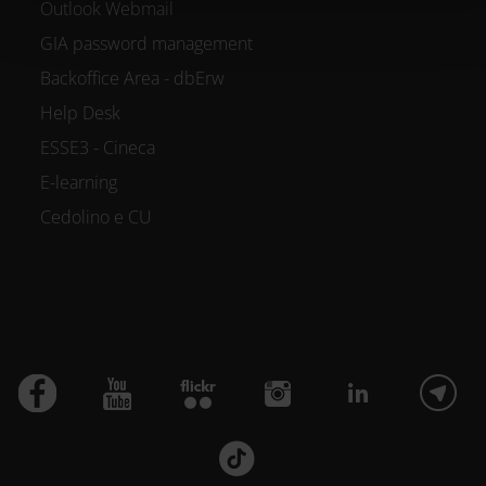
Outlook Webmail
GIA password management
Backoffice Area - dbErw
Help Desk
ESSE3 - Cineca
E-learning
Cedolino e CU