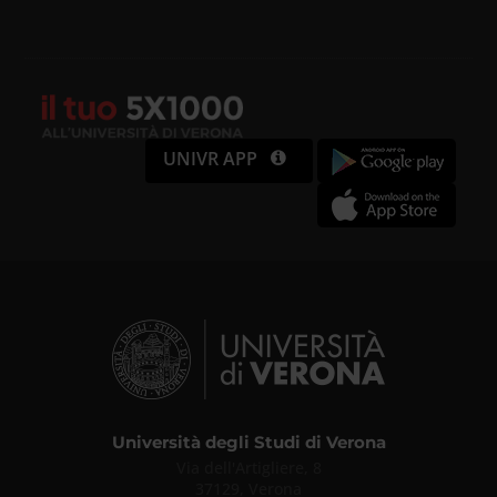
UNIVR APP
Università degli Studi di Verona
Via dell'Artigliere, 8
37129, Verona