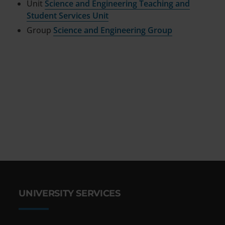
Unit
Science and Engineering Teaching and
Student Services Unit
Group
Science and Engineering Group
UNIVERSITY SERVICES