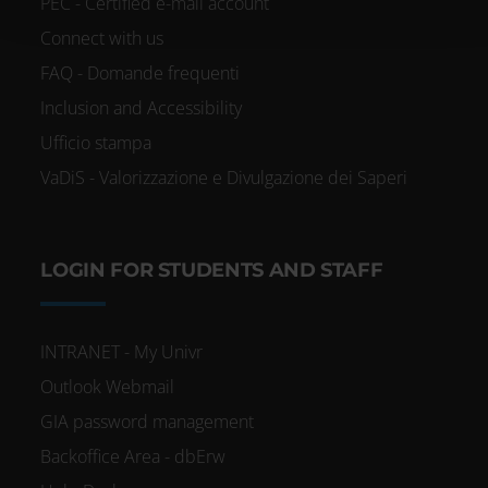
PEC - Certified e-mail account
Connect with us
FAQ - Domande frequenti
Inclusion and Accessibility
Ufficio stampa
VaDiS - Valorizzazione e Divulgazione dei Saperi
LOGIN FOR STUDENTS AND STAFF
INTRANET - My Univr
Outlook Webmail
GIA password management
Backoffice Area - dbErw