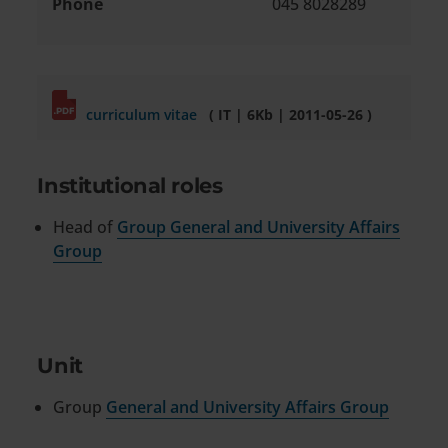
Phone
045 8028289
curriculum vitae
( IT | 6Kb | 2011-05-26 )
Institutional roles
Head of
Group General and University Affairs
Group
Unit
Group
General and University Affairs Group