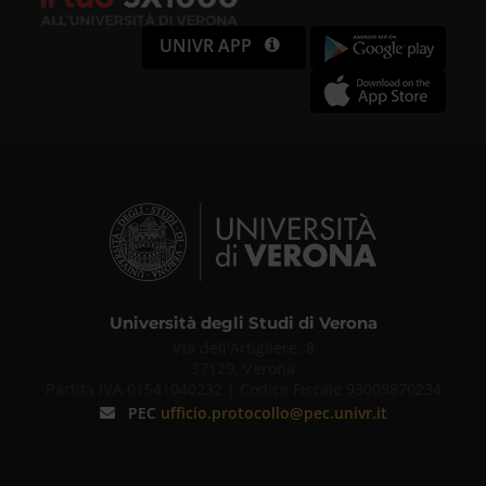
UNIVR APP
Università degli Studi di Verona
Via dell'Artigliere, 8
37129, Verona
Partita IVA 01541040232 | Codice Fiscale 93009870234
PEC
ufficio.protocollo@pec.univr.it