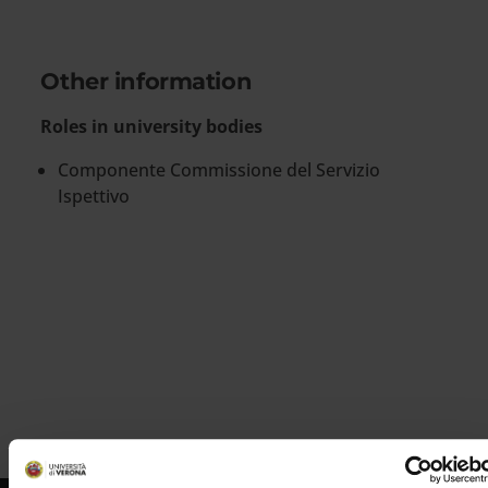
Other information
Roles in university bodies
Componente Commissione del Servizio
Ispettivo