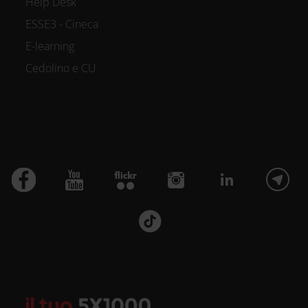
Help Desk
ESSE3 - Cineca
E-learning
Cedolino e CU