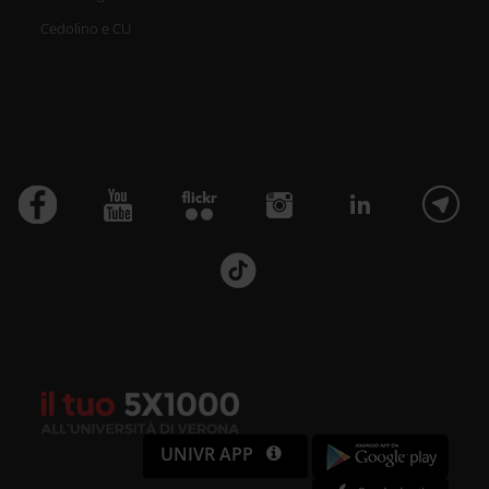
Cedolino e CU
UNIVR APP