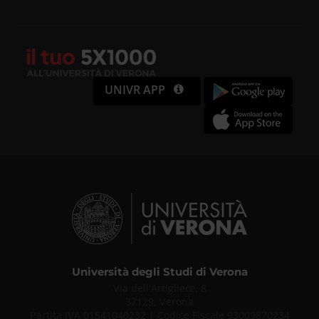
UNIVR APP
Università degli Studi di Verona
Via dell'Artigliere, 8
37129, Verona
Partita IVA 01541040232 | Codice Fiscale 93009870234