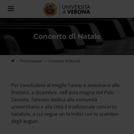
Toggle
navigation
Concerto di Natale
Third mission
Concerto di Natale
Per concludere al meglio l’anno e avvicinarsi alle
festività, a dicembre, nell'aula magna del Polo
Zanotto, l’ateneo dedica alla comunità
universitaria e alla città il tradizionale concerto
natalizio, a cui segue un brindisi con lo scambio
degli auguri.