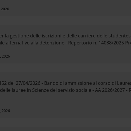
, 2026
la gestione delle iscrizioni e delle carriere delle studentes
nale alternative alla detenzione - Repertorio n. 14038/2025 P
, 2026
52 del 27/04/2026 - Bando di ammissione al corso di Laurea 
delle lauree in Scienze del servizio sociale - AA 2026/2027 - 
, 2026