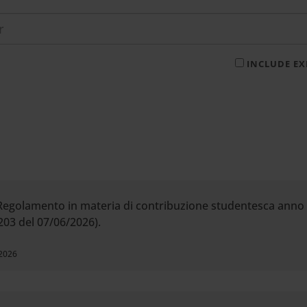
INCLUDE E
 Regolamento in materia di contribuzione studentesca ann
203 del 07/06/2026).
 2026