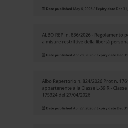
Date published
May 6, 2026 /
Expiry date
Dec 31
ALBO REP. n. 836/2026 - Regolamento per 
a misure restrittive della libertà perso
Date published
Apr 28, 2026 /
Expiry date
Dec 31
Albo Repertorio n. 824/2026 Prot n. 1761
appartenente alla Classe L-39 R - Classe 
175324 del 27/04/2026
Date published
Apr 27, 2026 /
Expiry date
Dec 31