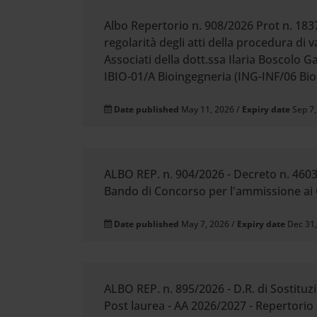
Albo Repertorio n. 908/2026 Prot n. 183
regolarità degli atti della procedura di 
Associati della dott.ssa Ilaria Boscolo G
IBIO-01/A Bioingegneria (ING-INF/06 Bio
Date published
May 11, 2026 /
Expiry date
Sep 7
ALBO REP. n. 904/2026 - Decreto n. 4603
Bando di Concorso per l'ammissione ai C
Date published
May 7, 2026 /
Expiry date
Dec 31
ALBO REP. n. 895/2026 - D.R. di Sostitu
Post laurea - AA 2026/2027 - Repertorio 