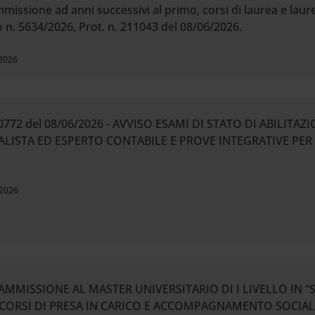
missione ad anni successivi al primo, corsi di laurea e laur
n. 5634/2026, Prot. n. 211043 del 08/06/2026.
 2026
210772 del 08/06/2026 - AVVISO ESAMI DI STATO DI ABILITA
STA ED ESPERTO CONTABILE E PROVE INTEGRATIVE PER L
 2026
L’AMMISSIONE AL MASTER UNIVERSITARIO DI I LIVELLO IN 
ORSI DI PRESA IN CARICO E ACCOMPAGNAMENTO SOCIALE” -