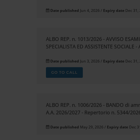
Date published
Jun 4, 2026 /
Expiry date
Dec 31,
ALBO REP. n. 1013/2026 - AVVISO ESAM
SPECIALISTA ED ASSISTENTE SOCIALE -
Date published
Jun 3, 2026 /
Expiry date
Dec 31,
GO TO CALL
ALBO REP. n. 1006/2026 - BANDO di ammi
A.A. 2026/2027 - Repertorio n. 5344/2026
Date published
May 29, 2026 /
Expiry date
Dec 3