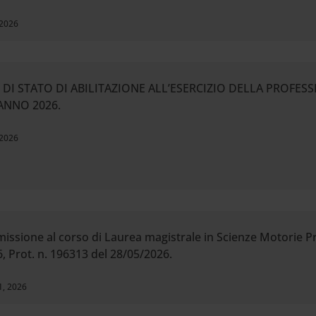
 2026
I DI STATO DI ABILITAZIONE ALL’ESERCIZIO DELLA PROFES
 ANNO 2026.
 2026
ssione al corso di Laurea magistrale in Scienze Motorie Pr
, Prot. n. 196313 del 28/05/2026.
1, 2026