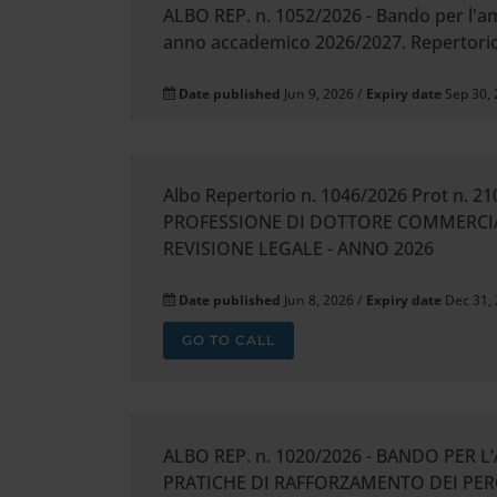
ALBO REP. n. 1052/2026 - Bando per l'am
anno accademico 2026/2027. Repertorio 
Date published
Jun 9, 2026 /
Expiry date
Sep 30,
Albo Repertorio n. 1046/2026 Prot n. 
PROFESSIONE DI DOTTORE COMMERCIALI
REVISIONE LEGALE - ANNO 2026
Date published
Jun 8, 2026 /
Expiry date
Dec 31,
GO TO CALL
ALBO REP. n. 1020/2026 - BANDO PER 
PRATICHE DI RAFFORZAMENTO DEI PERC