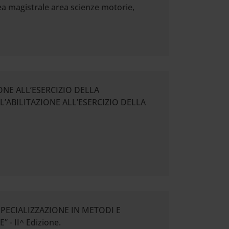
ea magistrale area scienze motorie,
ZIONE ALL’ESERCIZIO DELLA
’ABILITAZIONE ALL’ESERCIZIO DELLA
“SPECIALIZZAZIONE IN METODI E
 II^ Edizione.