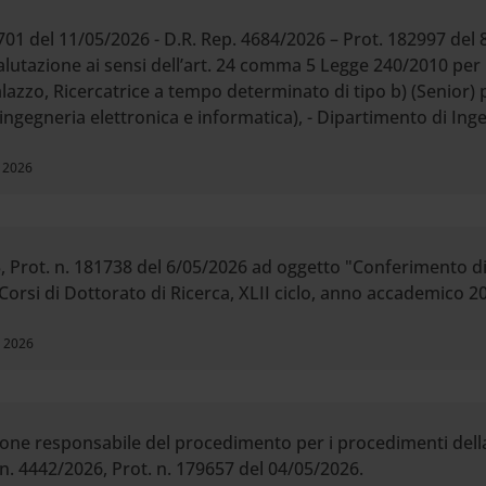
701 del 11/05/2026 - D.R. Rep. 4684/2026 – Prot. 182997 del
valutazione ai sensi dell’art. 24 comma 5 Legge 240/2010 per 
alazzo, Ricercatrice a tempo determinato di tipo b) (Senior) pe
ingegneria elettronica e informatica), - Dipartimento di Ing
, 2026
, Prot. n. 181738 del 6/05/2026 ad oggetto "Conferimento di 
orsi di Dottorato di Ricerca, XLII ciclo, anno accademico 2
, 2026
zione responsabile del procedimento per i procedimenti del
n. 4442/2026, Prot. n. 179657 del 04/05/2026.