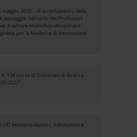
 8 maggio 2026 – di accertamento della
il passaggio nel ruolo dei Professori
r il settore scientifico-disciplinare
egneria per la Medicina di Innovazione
n. 104 borse di Dottorato di Ricerca -
026/2027".
la UO Immatricolazioni, Admissions e