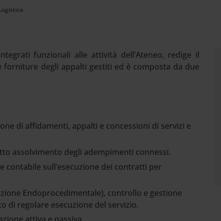
ogistica
ntegrati funzionali alle attività dell’Ateneo, redige il
e forniture degli appalti gestiti ed è composta da due
 di affidamenti, appalti e concessioni di servizi e
etto assolvimento degli adempimenti connessi.
 e contabile sull’esecuzione dei contratti per
zione Endoprocedimentale), controllo e gestione
ato di regolare esecuzione del servizio.
azione attiva e passiva.