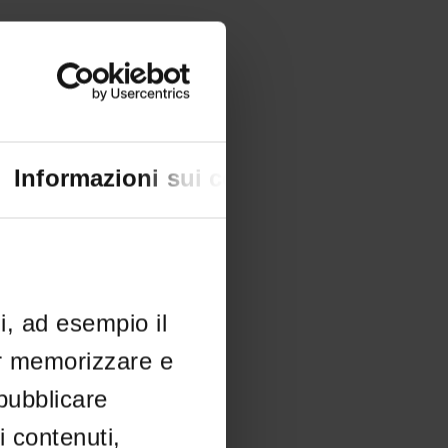
Informazioni sui cookie
li, ad esempio il
er memorizzare e
 pubblicare
i contenuti,