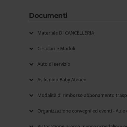
Documenti
Materiale DI CANCELLERIA
Circolari e Moduli
Auto di servizio
Asilo nido Baby Ateneo
Modalità di rimborso abbonamento trasp
Organizzazione convegni ed eventi - Aule 
Ristorazione presso mense ospedaliere e