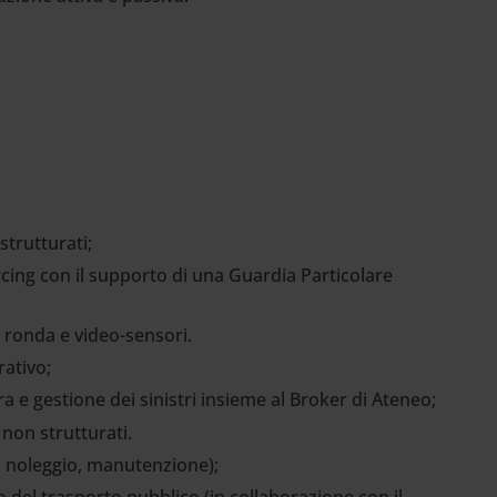
strutturati;
rcing con il supporto di una Guardia Particolare
e ronda e video-sensori.
rativo;
ra e gestione dei sinistri insieme al Broker di Ateneo;
 non strutturati.
, noleggio, manutenzione);