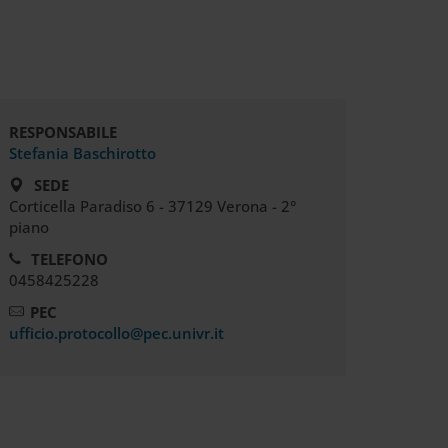
RESPONSABILE
Stefania Baschirotto
SEDE
Corticella Paradiso 6 - 37129 Verona - 2°
piano
TELEFONO
0458425228
PEC
ufficio.protocollo@pec.univr.it