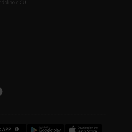
edolino e CU
R APP