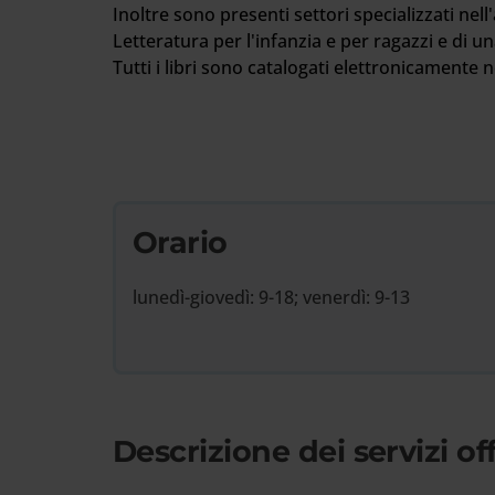
Inoltre sono presenti settori specializzati nel
Letteratura per l'infanzia e per ragazzi e di una 
Tutti i libri sono catalogati elettronicamente n
Orario
lunedì-giovedì: 9-18; venerdì: 9-13
Descrizione dei servizi off