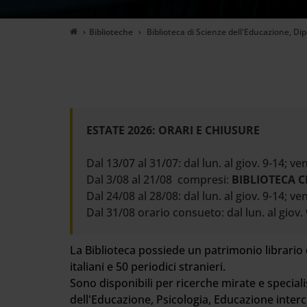
Cerca
nel
Biblioteche
Biblioteca di Scienze dell'Educazione, D
sito
web
ESTATE 2026: ORARI E CHIUSURE
Dal 13/07 al 31/07: dal lun. al giov. 9-14; ve
Dal 3/08 al 21/08 compresi:
BIBLIOTECA 
Dal 24/08 al 28/08: dal lun. al giov. 9-14; ve
Dal 31/08 orario consueto: dal lun. al giov.
La Biblioteca possiede un patrimonio librario 
italiani e 50 periodici stranieri.
Sono disponibili per ricerche mirate e speciali
dell'Educazione, Psicologia, Educazione intercu