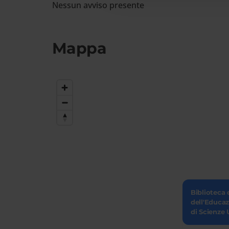
Nessun avviso presente
Mappa
Biblioteca 
dell'Educa
di Scienze