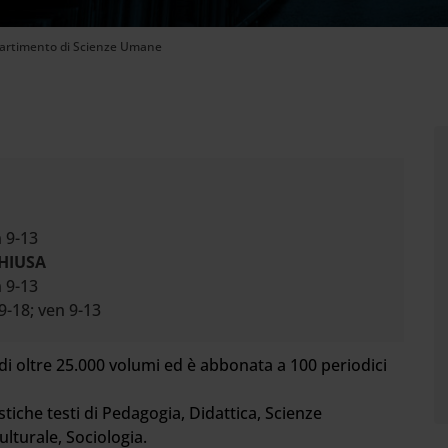
ipartimento di Scienze Umane
n 9-13
CHIUSA
n 9-13
 9-18; ven 9-13
di oltre 25.000 volumi ed è abbonata a 100 periodici
stiche testi di Pedagogia, Didattica, Scienze
lturale, Sociologia.