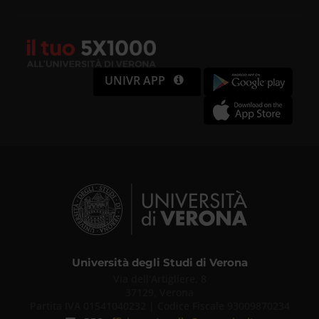
UNIVR APP
Università degli Studi di Verona
Via dell'Artigliere, 8
37129, Verona
Partita IVA 01541040232 | Codice Fiscale 93009870234