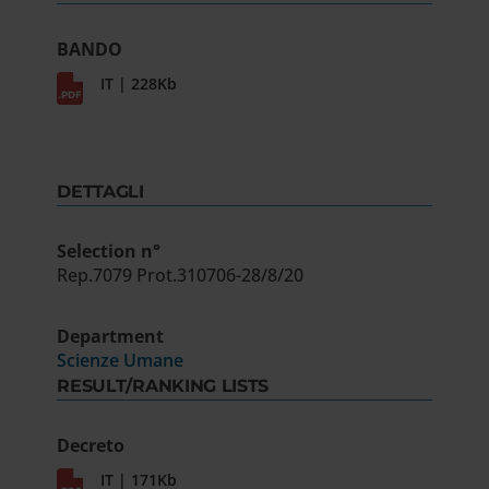
BANDO
IT | 228Kb
DETTAGLI
Selection n°
Rep.7079 Prot.310706-28/8/20
Department
Scienze Umane
RESULT/RANKING LISTS
Decreto
IT | 171Kb