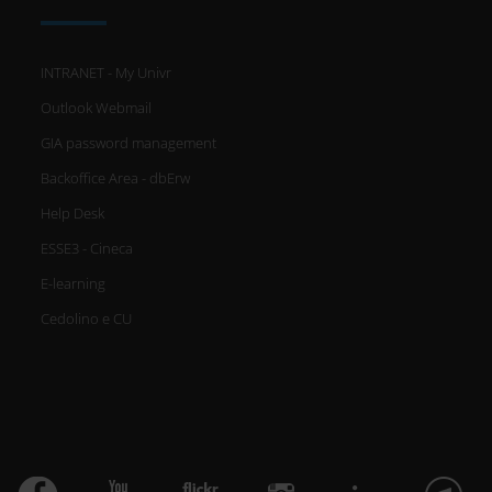
INTRANET - My Univr
Outlook Webmail
GIA password management
Backoffice Area - dbErw
Help Desk
ESSE3 - Cineca
E-learning
Cedolino e CU