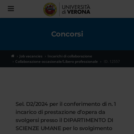
Toggle
navigation
Concorsi
Job vacancies
Incarichi di collaborazione
Collaborazione occasionale/Libero professionale
ID. 12557
Sel. D2/2024 per il conferimento di n. 1
incarico di prestazione d’opera da
svolgersi presso il DIPARTIMENTO DI
SCIENZE UMANE per lo svolgimento