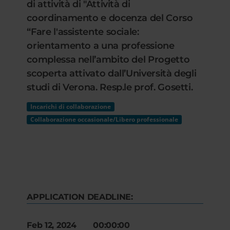
di attività di "Attività di
coordinamento e docenza del Corso
“Fare l'assistente sociale:
orientamento a una professione
complessa nell’ambito del Progetto
scoperta attivato dall’Università degli
studi di Verona. Resp.le prof. Gosetti.
Incarichi di collaborazione
Collaborazione occasionale/Libero professionale
APPLICATION DEADLINE:
Feb 12, 2024 00:00:00