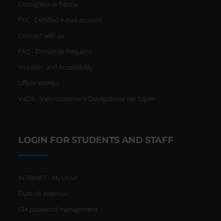
Consigliera di fiducia
PEC - Certified e-mail account
Connect with us
FAQ - Domande frequenti
Inclusion and Accessibility
Ufficio stampa
VaDiS - Valorizzazione e Divulgazione dei Saperi
LOGIN FOR STUDENTS AND STAFF
INTRANET - My Univr
Outlook Webmail
GIA password management