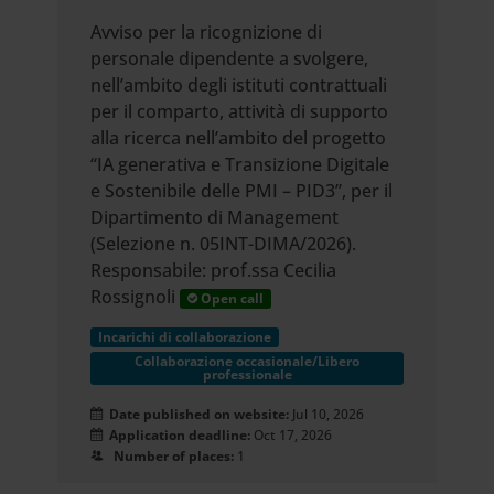
Avviso per la ricognizione di
personale dipendente a svolgere,
nell’ambito degli istituti contrattuali
per il comparto, attività di supporto
alla ricerca nell’ambito del progetto
“IA generativa e Transizione Digitale
e Sostenibile delle PMI – PID3”, per il
Dipartimento di Management
(Selezione n. 05INT-DIMA/2026).
Responsabile: prof.ssa Cecilia
Rossignoli
Open call
Incarichi di collaborazione
Collaborazione occasionale/Libero
professionale
Date published on website:
Jul 10, 2026
Application deadline:
Oct 17, 2026
Number of places:
1