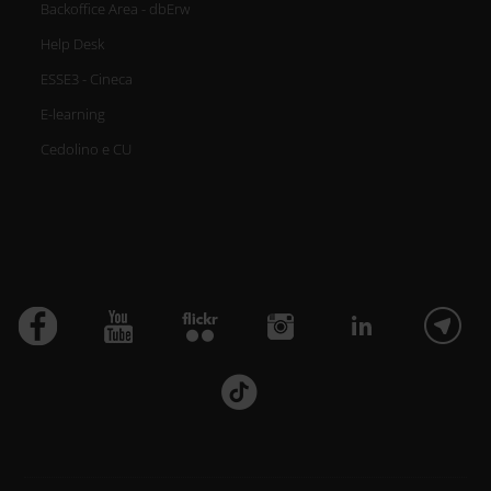
Backoffice Area - dbErw
Help Desk
ESSE3 - Cineca
E-learning
Cedolino e CU