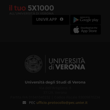
UNIVR APP
Università degli Studi di Verona
Via dell'Artigliere, 8
37129, Verona
Partita IVA 01541040232 | Codice Fiscale 93009870234
PEC
ufficio.protocollo@pec.univr.it