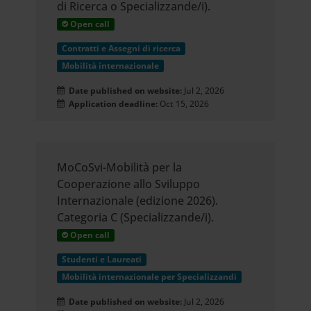
di Ricerca o Specializzande/i).
Open call
Contratti e Assegni di ricerca
Mobilità internazionale
Date published on website:
Jul 2, 2026
Application deadline:
Oct 15, 2026
MoCoSvi-Mobilità per la
Cooperazione allo Sviluppo
Internazionale (edizione 2026).
Categoria C (Specializzande/i).
Open call
Studenti e Laureati
Mobilità internazionale per Specializzandi
Date published on website:
Jul 2, 2026