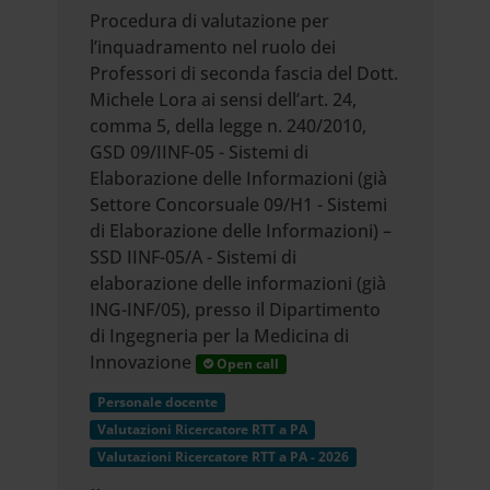
Procedura di valutazione per
l’inquadramento nel ruolo dei
Professori di seconda fascia del Dott.
Michele Lora ai sensi dell’art. 24,
comma 5, della legge n. 240/2010,
GSD 09/IINF-05 - Sistemi di
Elaborazione delle Informazioni (già
Settore Concorsuale 09/H1 - Sistemi
di Elaborazione delle Informazioni) –
SSD IINF-05/A - Sistemi di
elaborazione delle informazioni (già
ING-INF/05), presso il Dipartimento
di Ingegneria per la Medicina di
Innovazione
Open call
Personale docente
Valutazioni Ricercatore RTT a PA
Valutazioni Ricercatore RTT a PA - 2026