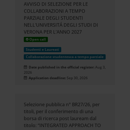
AVVISO DI SELEZIONE PER LE
COLLABORAZIONI A TEMPO
PARZIALE DEGLI STUDENTI
NELL’UNIVERSITÁ DEGLI STUDI DI
VERONA PER L’ANNO 2027
Open call
Studenti e Laureati
Collaborazione studentesca a tempo parziale
Date published in the official register:
Aug 3,
2026
Application deadline:
Sep 30, 2026
Selezione pubblica n° BR27/26, per
titoli, per il conferimento di una
borsa di ricerca post lauream dal
titolo: “INTEGRATED APPROACH TO