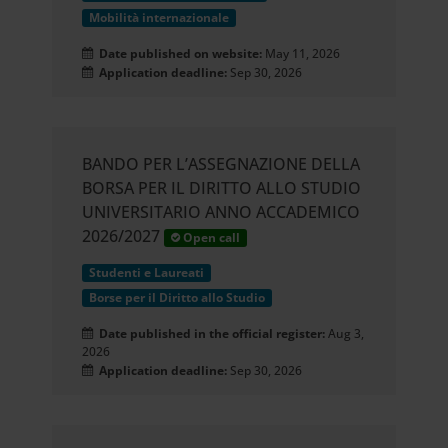
Mobilità internazionale
Date published on website:
May 11, 2026
Application deadline:
Sep 30, 2026
BANDO PER L’ASSEGNAZIONE DELLA
BORSA PER IL DIRITTO ALLO STUDIO
UNIVERSITARIO ANNO ACCADEMICO
2026/2027
Open call
Studenti e Laureati
Borse per il Diritto allo Studio
Date published in the official register:
Aug 3,
2026
Application deadline:
Sep 30, 2026