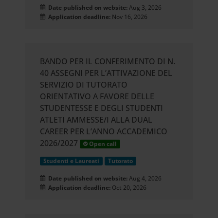
Date published on website:
Aug 3, 2026
Application deadline:
Nov 16, 2026
BANDO PER IL CONFERIMENTO DI N.
40 ASSEGNI PER L’ATTIVAZIONE DEL
SERVIZIO DI TUTORATO
ORIENTATIVO A FAVORE DELLE
STUDENTESSE E DEGLI STUDENTI
ATLETI AMMESSE/I ALLA DUAL
CAREER PER L’ANNO ACCADEMICO
2026/2027
Open call
Studenti e Laureati
Tutorato
Date published on website:
Aug 4, 2026
Application deadline:
Oct 20, 2026