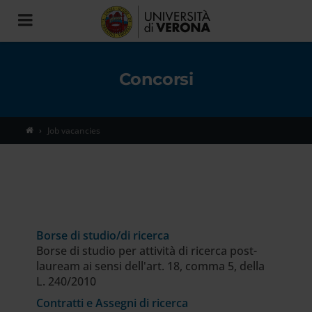
Toggle
navigation
Concorsi
Job vacancies
Borse di studio/di ricerca
Borse di studio per attività di ricerca post-
lauream ai sensi dell'art. 18, comma 5, della
L. 240/2010
Contratti e Assegni di ricerca