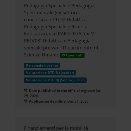
Pedagogia Speciale e Pedagogia
Sperimentale (ex settore
concorsuale 11/D2 Didattica,
Pedagogia Speciale e Ricerca
Educativa), ssd PAED-02/A (ex M-
PED/03) Didattica e Pedagogia
speciale presso il Dipartimento di
Scienze Umane.
Open call
Personale docente
Valutazione RTD B ) (senior)
Valutazione RTD B) (Senior) - 2026
Date published in the official register:
Jun
25, 2026
Application deadline:
Dec 31, 2026
Finanziamenti per la mobilità