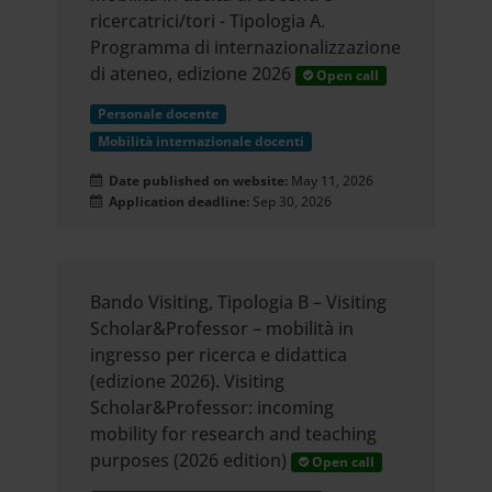
ricercatrici/tori - Tipologia A.
Programma di internazionalizzazione
di ateneo, edizione 2026
Open call
Personale docente
Mobilità internazionale docenti
Date published on website:
May 11, 2026
Application deadline:
Sep 30, 2026
Bando Visiting, Tipologia B – Visiting
Scholar&Professor – mobilità in
ingresso per ricerca e didattica
(edizione 2026). Visiting
Scholar&Professor: incoming
mobility for research and teaching
purposes (2026 edition)
Open call