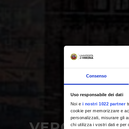
Consenso
Uso responsabile dei dati
Noi e
i nostri 1022 partner
t
cookie per memorizzare e acce
personalizzati, misurare gli an
VERONA: VIV
chi utilizza i vostri dati e pe