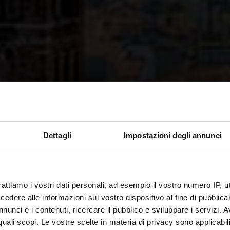
Dettagli
Impostazioni degli annunci
rattiamo i vostri dati personali, ad esempio il vostro numero IP, 
dere alle informazioni sul vostro dispositivo al fine di pubblica
nunci e i contenuti, ricercare il pubblico e sviluppare i servizi. A
I LA
r quali scopi. Le vostre scelte in materia di privacy sono applicabi