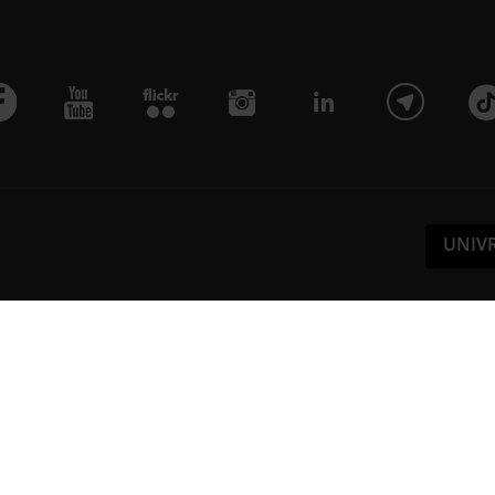
UNIV
Pa