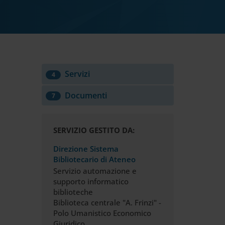
Servizi
4
Documenti
7
SERVIZIO GESTITO DA:
Direzione Sistema
Bibliotecario di Ateneo
Servizio automazione e
supporto informatico
biblioteche
Biblioteca centrale "A. Frinzi" -
Polo Umanistico Economico
Giuridico