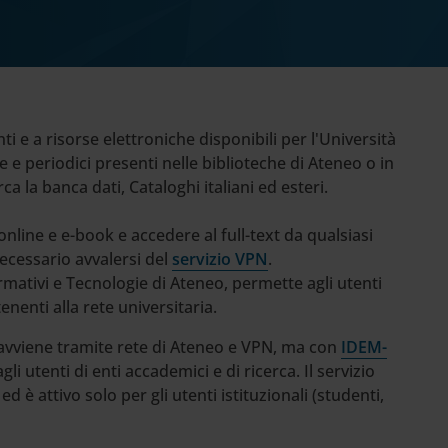
 e a risorse elettroniche disponibili per l'Università
 e periodici presenti nelle biblioteche di Ateneo o in
rca la banca dati, Cataloghi italiani ed esteri.
online e e-book e accedere al full-text da qualsiasi
necessario avvalersi del
servizio VPN
.
ormativi e Tecnologie di Ateneo, permette agli utenti
nenti alla rete universitaria.
 avviene tramite rete di Ateneo e VPN, ma con
IDEM-
li utenti di enti accademici e di ricerca. Il servizio
ed è attivo solo per gli utenti istituzionali (studenti,