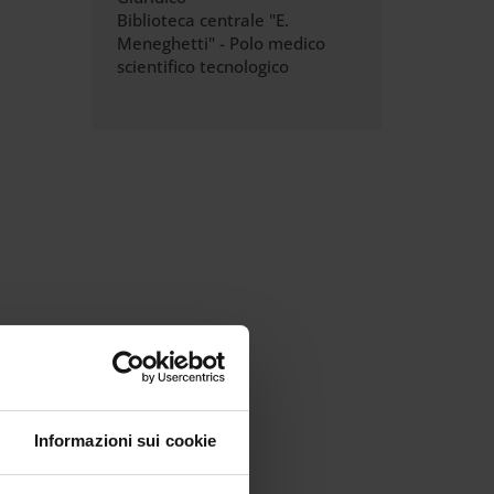
Biblioteca centrale "E.
Meneghetti" - Polo medico
scientifico tecnologico
Informazioni sui cookie