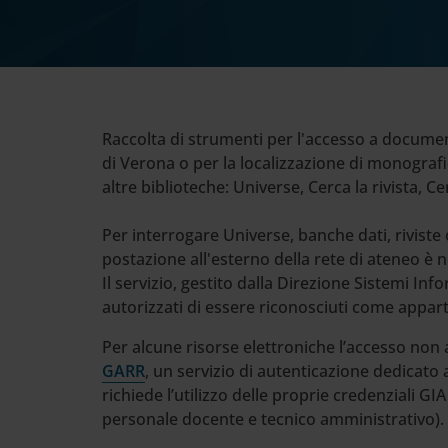
Cerca
nel
sito
web
Raccolta di strumenti per l'accesso a documenti
di Verona o per la localizzazione di monografie
altre biblioteche: Universe, Cerca la rivista, Ce
Per interrogare Universe, banche dati, riviste 
postazione all'esterno della rete di ateneo è 
Il servizio, gestito dalla Direzione Sistemi Inf
autorizzati di essere riconosciuti come apparte
Per alcune risorse elettroniche l’accesso non
GARR
, un servizio di autenticazione dedicato ag
richiede l’utilizzo delle proprie credenziali GIA 
personale docente e tecnico amministrativo).