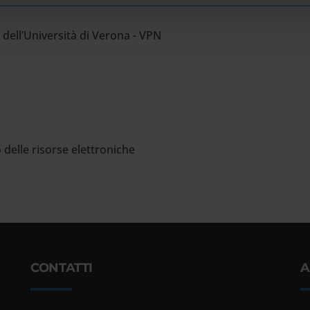
e dell’Università di Verona - VPN
 delle risorse elettroniche
CONTATTI
A