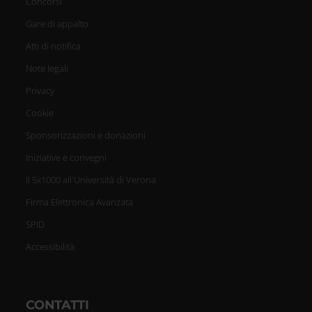
Concorsi
Gare di appalto
Atti di notifica
Note legali
Privacy
Cookie
Sponsorizzazioni e donazioni
Iniziative e convegni
Il 5x1000 all'Università di Verona
Firma Elettronica Avanzata
SPID
Accessibilità
CONTATTI