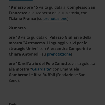
19 marzo ore 15
visita guidata al
Complesso San
Francesco
alla scoperta della sua storia, con
Tiziana Franco
(su
prenotazione
);
20 marzo
ore 13
visita guidata di
Palazzo Giuliari
e della
mostra "Attraverso. Linguaggi visivi per le
strategie Univr"
con
Alessandra Zamperini
e
Chiara Antonioli
(su
prenotazione
)
ore 18
, nell'
atrio del Polo Zanotto
, visita guidata
alla
mostra "
Guarda te
"
con
Emanuela
Gamberoni
e
Rita Ruffoli
(Fondazione San
Zeno).
Sede