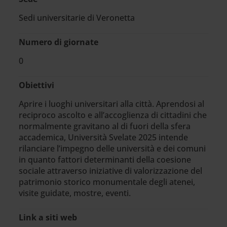
Sedi universitarie di Veronetta
Numero di giornate
0
Obiettivi
Aprire i luoghi universitari alla città. Aprendosi al
reciproco ascolto e all’accoglienza di cittadini che
normalmente gravitano al di fuori della sfera
accademica, Università Svelate 2025 intende
rilanciare l’impegno delle università e dei comuni
in quanto fattori determinanti della coesione
sociale attraverso iniziative di valorizzazione del
patrimonio storico monumentale degli atenei,
visite guidate, mostre, eventi.
Link a siti web