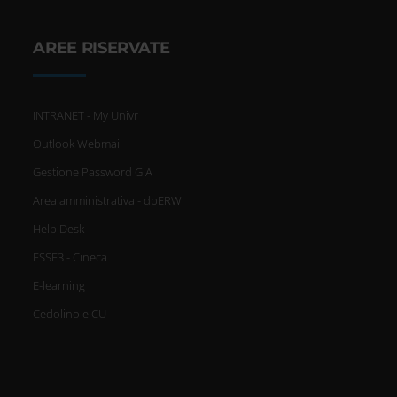
AREE RISERVATE
INTRANET - My Univr
Outlook Webmail
Gestione Password GIA
Area amministrativa - dbERW
Help Desk
ESSE3 - Cineca
E-learning
Cedolino e CU