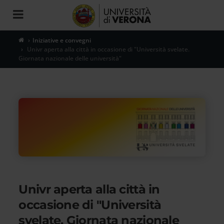
Toggle
navigation
Iniziative e convegni
Univr aperta alla città in occasione di "Università svelate.
Giornata nazionale delle università"
Univr aperta alla città in
occasione di "Università
svelate. Giornata nazionale