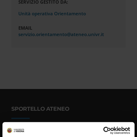
SERVIZIO GESTITO DA:
Unità operativa Orientamento
EMAIL
servizio.orientamento@ateneo.univr.it
SPORTELLO ATENEO
Amministrazione trasparente