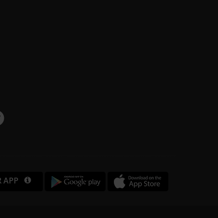
R APP