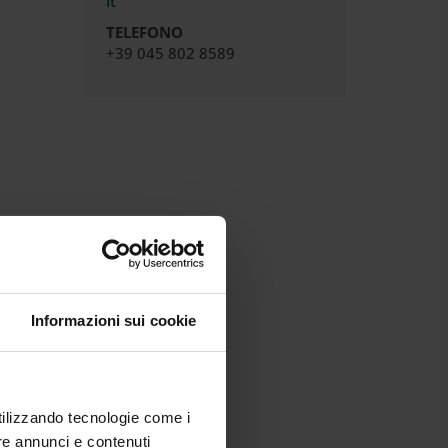
it
TELEFONO
+39 045 802 8589
Informazioni sui cookie
utilizzando tecnologie come i
re annunci e contenuti