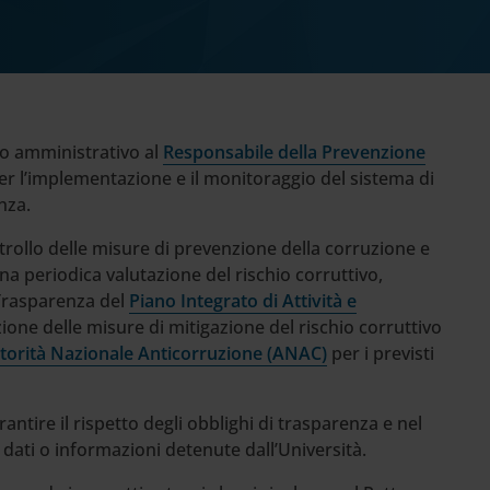
rto amministrativo al
Responsabile della Prevenzione
r l’implementazione e il monitoraggio del sistema di
nza.
rollo delle misure di prevenzione della corruzione e
na periodica valutazione del rischio corruttivo,
 Trasparenza del
Piano Integrato di Attività e
one delle misure di mitigazione del rischio corruttivo
utorità Nazionale Anticorruzione (ANAC)
per i previsti
ntire il rispetto degli obblighi di trasparenza e nel
dati o informazioni detenute dall’Università.