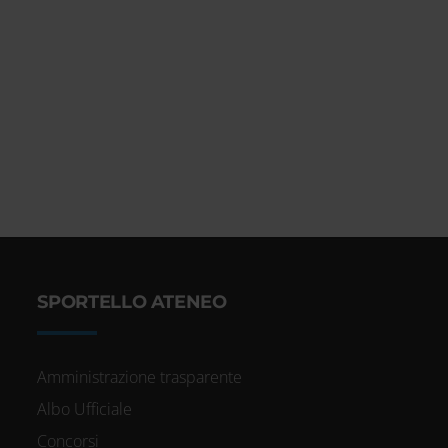
SPORTELLO ATENEO
Amministrazione trasparente
Albo Ufficiale
Concorsi