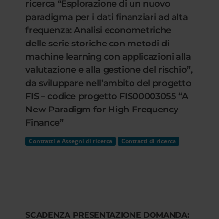
ricerca “Esplorazione di un nuovo
paradigma per i dati finanziari ad alta
frequenza: Analisi econometriche
delle serie storiche con metodi di
machine learning con applicazioni alla
valutazione e alla gestione del rischio”,
da sviluppare nell’ambito del progetto
FIS – codice progetto FIS00003055 “A
New Paradigm for High-Frequency
Finance”
Contratti e Assegni di ricerca
Contratti di ricerca
SCADENZA PRESENTAZIONE DOMANDA: