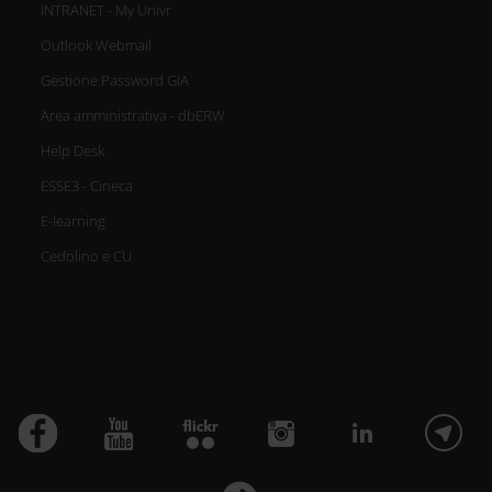
INTRANET - My Univr
Outlook Webmail
Gestione Password GIA
Area amministrativa - dbERW
Help Desk
ESSE3 - Cineca
E-learning
Cedolino e CU