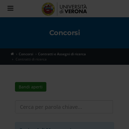
Toggle
navigation
Concorsi
Concorsi
Contratti e Assegni di ricerca
Contratti di ricerca
Bandi aperti