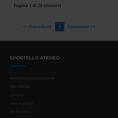
Pagina 1 di 20 concorsi
<< Precedente
1
Successivo >>
SPORTELLO ATENEO
Amministrazione trasparente
Albo Ufficiale
Concorsi
Gare di appalto
Atti di notifica