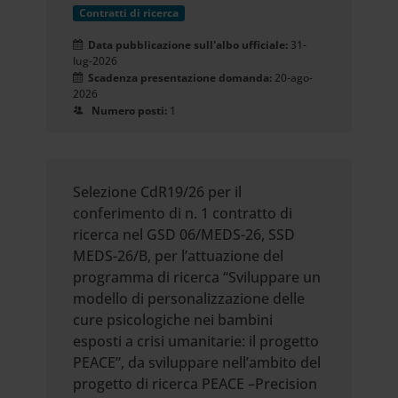
Contratti di ricerca
Data pubblicazione sull'albo ufficiale:
31-
lug-2026
Scadenza presentazione domanda:
20-ago-
2026
Numero posti:
1
Selezione CdR19/26 per il
conferimento di n. 1 contratto di
ricerca nel GSD 06/MEDS-26, SSD
MEDS-26/B, per l’attuazione del
programma di ricerca “Sviluppare un
modello di personalizzazione delle
cure psicologiche nei bambini
esposti a crisi umanitarie: il progetto
PEACE”, da sviluppare nell’ambito del
progetto di ricerca PEACE –Precision