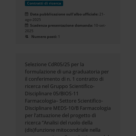
Contratti di ricerca
Data pubblicazione sull'albo ufficiale:
21-
ago-2025
Scadenza presentazione domanda:
10-set-
2025
Numero posti:
1
Selezione CdR05/25 per la
formulazione di una graduatoria per
il conferimento di n. 1 contratto di
ricerca nel Gruppo Scientifico-
Disciplinare 05/BIOS-11
Farmacologia– Settore Scientifico-
Disciplinare MEDS-10/B Farmacologia
per l’attuazione del progetto di
ricerca “Analisi del ruolo della
(dis)funzione mitocondriale nella