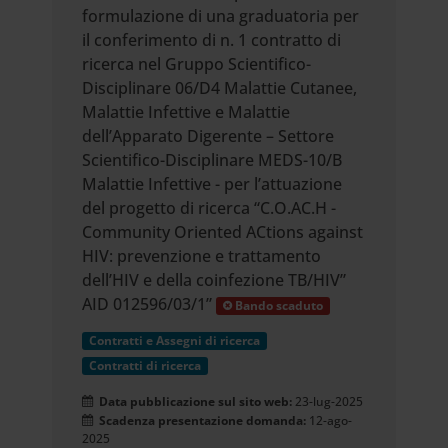
formulazione di una graduatoria per
il conferimento di n. 1 contratto di
ricerca nel Gruppo Scientifico-
Disciplinare 06/D4 Malattie Cutanee,
Malattie Infettive e Malattie
dell’Apparato Digerente – Settore
Scientifico-Disciplinare MEDS-10/B
Malattie Infettive - per l’attuazione
del progetto di ricerca “C.O.AC.H -
Community Oriented ACtions against
HIV: prevenzione e trattamento
dell’HIV e della coinfezione TB/HIV”
AID 012596/03/1”
Bando scaduto
Contratti e Assegni di ricerca
Contratti di ricerca
Data pubblicazione sul sito web:
23-lug-2025
Scadenza presentazione domanda:
12-ago-
2025