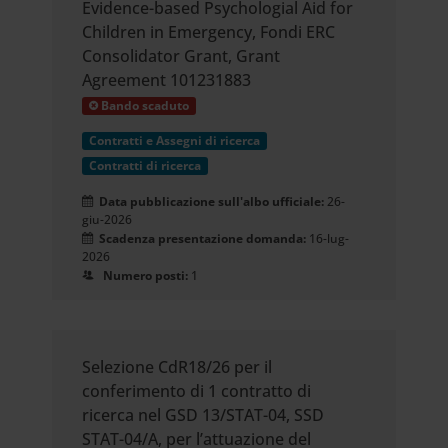
Evidence-based Psychologial Aid for
Children in Emergency, Fondi ERC
Consolidator Grant, Grant
Agreement 101231883
Bando scaduto
Contratti e Assegni di ricerca
Contratti di ricerca
Data pubblicazione sull'albo ufficiale:
26-
giu-2026
Scadenza presentazione domanda:
16-lug-
2026
Numero posti:
1
Selezione CdR18/26 per il
conferimento di 1 contratto di
ricerca nel GSD 13/STAT-04, SSD
STAT-04/A, per l’attuazione del