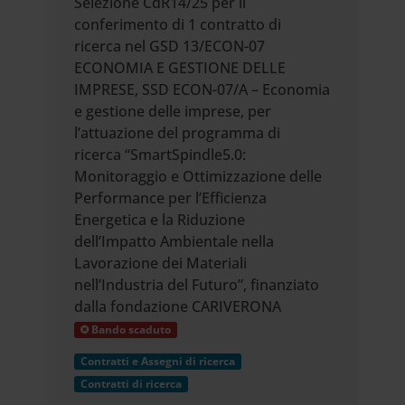
Selezione CdR14/25 per il
conferimento di 1 contratto di
ricerca nel GSD 13/ECON-07
ECONOMIA E GESTIONE DELLE
IMPRESE, SSD ECON-07/A – Economia
e gestione delle imprese, per
l’attuazione del programma di
ricerca “SmartSpindle5.0:
Monitoraggio e Ottimizzazione delle
Performance per l’Efficienza
Energetica e la Riduzione
dell’Impatto Ambientale nella
Lavorazione dei Materiali
nell’Industria del Futuro”, finanziato
dalla fondazione CARIVERONA
Bando scaduto
Contratti e Assegni di ricerca
Contratti di ricerca