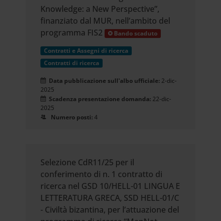
Knowledge: a New Perspective”,
finanziato dal MUR, nell’ambito del
programma FIS2
Bando scaduto
Contratti e Assegni di ricerca
Contratti di ricerca
Data pubblicazione sull'albo ufficiale:
2-dic-
2025
Scadenza presentazione domanda:
22-dic-
2025
Numero posti:
4
Selezione CdR11/25 per il
conferimento di n. 1 contratto di
ricerca nel GSD 10/HELL-01 LINGUA E
LETTERATURA GRECA, SSD HELL-01/C
- Civiltà bizantina, per l’attuazione del