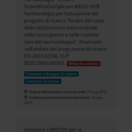
ScientificoDisciplinare MEDS-10/B
Farmacologia per l’attuazione del
progetto di ricerca “Analisi del ruolo
della (dis)funzione mitocondriale
nella neurogenesi e nelle malattie
rare del neurosviluppo”, finanziato
nell’ambito del programma di ricerca
FIS-2023-02296, CUP
B53C25001000001.
Bando scaduto
Contratti e Assegni di ricerca
Contratti di ricerca
Data pubblicazione sul sito web:
23-lug-2025
Scadenza presentazione domanda:
12-ago-
2025
Selezione CdR07/25 per la