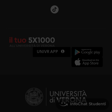
UNIVR APP
InfoChat Studenti