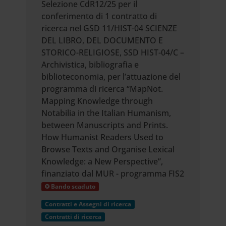
Selezione CdR12/25 per il
conferimento di 1 contratto di
ricerca nel GSD 11/HIST-04 SCIENZE
DEL LIBRO, DEL DOCUMENTO E
STORICO-RELIGIOSE, SSD HIST-04/C –
Archivistica, bibliografia e
biblioteconomia, per l’attuazione del
programma di ricerca “MapNot.
Mapping Knowledge through
Notabilia in the Italian Humanism,
between Manuscripts and Prints.
How Humanist Readers Used to
Browse Texts and Organise Lexical
Knowledge: a New Perspective”,
finanziato dal MUR - programma FIS2
Bando scaduto
Contratti e Assegni di ricerca
Contratti di ricerca