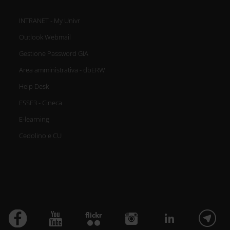
INTRANET - My Univr
Outlook Webmail
Gestione Password GIA
Area amministrativa - dbERW
Help Desk
ESSE3 - Cineca
E-learning
Cedolino e CU