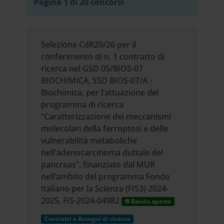
Pagina 1 di 20 concorsi
Selezione CdR20/26 per il
conferimento di n. 1 contratto di
ricerca nel GSD 05/BIOS-07
BIOCHIMICA, SSD BIOS-07/A -
Biochimica, per l’attuazione del
programma di ricerca
“Caratterizzazione dei meccanismi
molecolari della ferroptosi e delle
vulnerabilità metaboliche
nell'adenocarcinoma duttale del
pancreas”, finanziato dal MUR
nell’ambito del programma Fondo
Italiano per la Scienza (FIS3) 2024-
2025, FIS-2024-04982
Bando aperto
Contratti e Assegni di ricerca