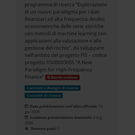
programma di ricerca “Esplorazione
di un nuovo paradigma per i dati
finanziari ad alta frequenza: Analisi
econometriche delle serie storiche
con metodi di machine learning con
applicazioni alla valutazione e alla
gestione del rischio”, da sviluppare
nell’ambito del progetto FIS – codice
progetto FIS00003055 “A New
Paradigm for High-Frequency
Finance”
Bando scaduto
Contratti e Assegni di ricerca
Contratti di ricerca
Data pubblicazione sull'albo ufficiale:
12-
giu-2026
Scadenza presentazione domanda:
2-lug-
2026
Numero posti:
1