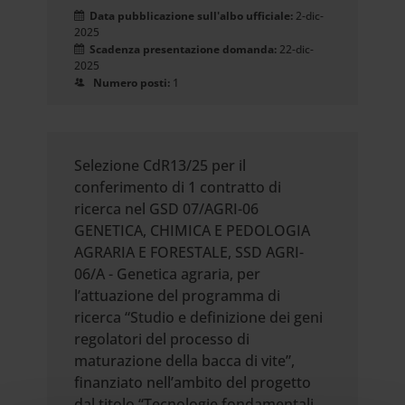
Data pubblicazione sull'albo ufficiale:
2-dic-
2025
Scadenza presentazione domanda:
22-dic-
2025
Numero posti:
1
Selezione CdR13/25 per il
conferimento di 1 contratto di
ricerca nel GSD 07/AGRI-06
GENETICA, CHIMICA E PEDOLOGIA
AGRARIA E FORESTALE, SSD AGRI-
06/A - Genetica agraria, per
l’attuazione del programma di
ricerca “Studio e definizione dei geni
regolatori del processo di
maturazione della bacca di vite”,
finanziato nell’ambito del progetto
dal titolo “Tecnologie fondamentali