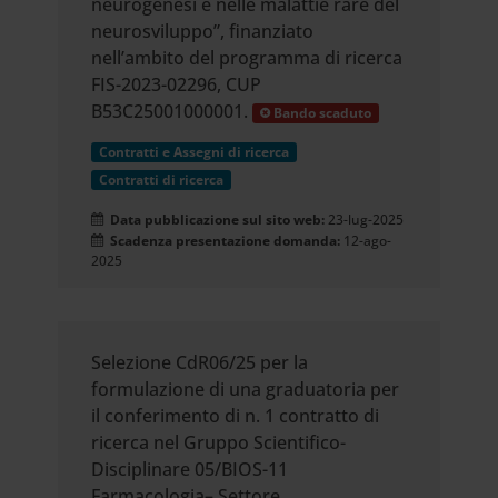
neurogenesi e nelle malattie rare del
neurosviluppo”, finanziato
nell’ambito del programma di ricerca
FIS-2023-02296, CUP
B53C25001000001.
Bando scaduto
Contratti e Assegni di ricerca
Contratti di ricerca
Data pubblicazione sul sito web:
23-lug-2025
Scadenza presentazione domanda:
12-ago-
2025
Selezione CdR06/25 per la
formulazione di una graduatoria per
il conferimento di n. 1 contratto di
ricerca nel Gruppo Scientifico-
Disciplinare 05/BIOS-11
Farmacologia– Settore