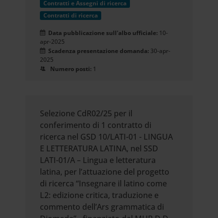
Contratti e Assegni di ricerca
Contratti di ricerca
Data pubblicazione sull'albo ufficiale:
10-
apr-2025
Scadenza presentazione domanda:
30-apr-
2025
Numero posti:
1
Selezione CdR02/25 per il
conferimento di 1 contratto di
ricerca nel GSD 10/LATI-01 - LINGUA
E LETTERATURA LATINA, nel SSD
LATI-01/A – Lingua e letteratura
latina, per l’attuazione del progetto
di ricerca “Insegnare il latino come
L2: edizione critica, traduzione e
commento dell’Ars grammatica di