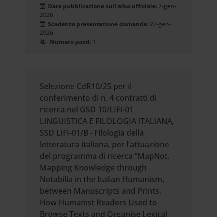
Data pubblicazione sull'albo ufficiale:
7-gen-
2026
Scadenza presentazione domanda:
27-gen-
2026
Numero posti:
1
Selezione CdR10/25 per il
conferimento di n. 4 contratti di
ricerca nel GSD 10/LIFI-01
LINGUISTICA E FILOLOGIA ITALIANA,
SSD LIFI-01/B - Filologia della
letteratura italiana, per l’attuazione
del programma di ricerca “MapNot.
Mapping Knowledge through
Notabilia in the Italian Humanism,
between Manuscripts and Prints.
How Humanist Readers Used to
Browse Texts and Organise Lexical