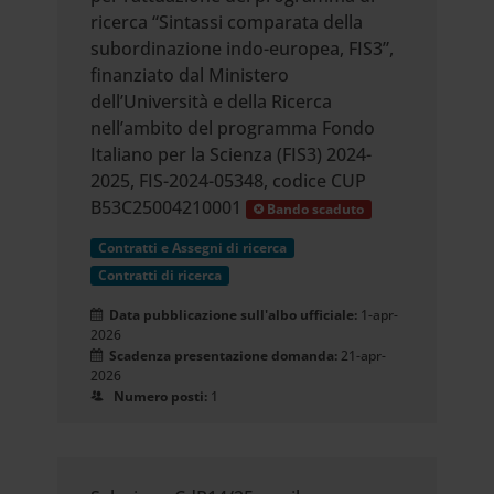
ricerca “Sintassi comparata della
subordinazione indo-europea, FIS3”,
finanziato dal Ministero
dell’Università e della Ricerca
nell’ambito del programma Fondo
Italiano per la Scienza (FIS3) 2024-
2025, FIS-2024-05348, codice CUP
B53C25004210001
Bando scaduto
Contratti e Assegni di ricerca
Contratti di ricerca
Data pubblicazione sull'albo ufficiale:
1-apr-
2026
Scadenza presentazione domanda:
21-apr-
2026
Numero posti:
1