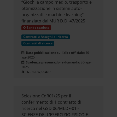
“Giochi a campo medio, trasporto e
ottimizzazione in sistemi auto-
organizzati e machine learning” -
finanziato dal MUR D.D. 47/2025
Bando scaduto
Contratti e Assegni di ricerca
Contratti di ricerca
Data pubblicazione sull'albo ufficiale:
10-
apr-2025
Scadenza presentazione domanda:
30-apr-
2025
Numero posti:
1
Selezione CdR01/25 per il
conferimento di 1 contratto di
ricerca nel GSD 06/MEDF-01 -
SCIENZE DELL’ESERCIZIO FISICO E