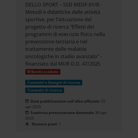
DELLO SPORT – SSD MEDF-01/B -
Metodi e didattiche delle attività
sportive, per l’attuazione del
progetto di ricerca “Effetti dei
programmi di esercizio fisico nella
prevenzione terziaria e nel
trattamento delle malattie
oncologiche in stadio avanzato” -
finanziato dal MUR D.D. 47/2025
Bando scaduto
Contratti e Assegni di ricerca
Contratti di ricerca
Data pubblicazione sull'albo ufficiale:
10-
apr-2025
Scadenza presentazione domanda:
30-apr-
2025
Numero posti:
1