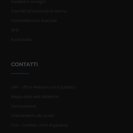
Iniziative e convegni
Il 5x1000 all'Università di Verona
Firma Elettronica Avanzata
SPID
Accessibilità
CONTATTI
URP - Ufficio Relazioni con il pubblico
Mappa delle sedi didattiche
Cerca persone
Orientamento allo studio
CUG - Comitato unico di garanzia