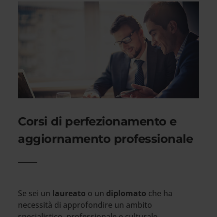
Corsi di perfezionamento e
aggiornamento professionale
Se sei un
laureato
o un
diplomato
che ha
necessità di approfondire un ambito
specialistico, professionale e culturale