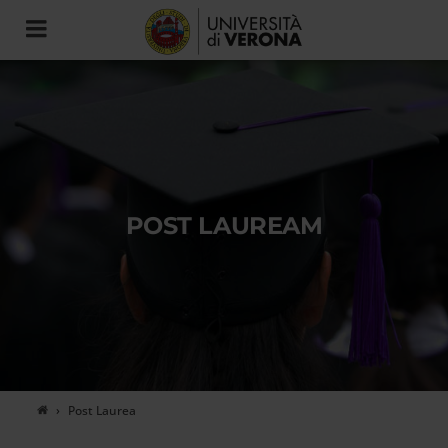
Toggle
navigation
POST LAUREAM
Post Laurea