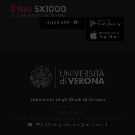
UNIVR APP
Università degli Studi di Verona
Via dell'Artigliere, 8
37129, Verona
Partita IVA 01541040232 | Codice Fiscale 93009870234
PEC
ufficio.protocollo@pec.univr.it