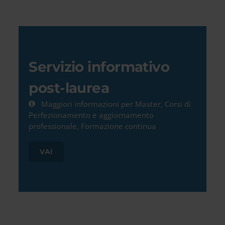
Servizio informativo
post-laurea
Maggiori informazioni per Master, Corsi di
Perfezionamento e aggiornamento
professionale, Formazione continua
VAI