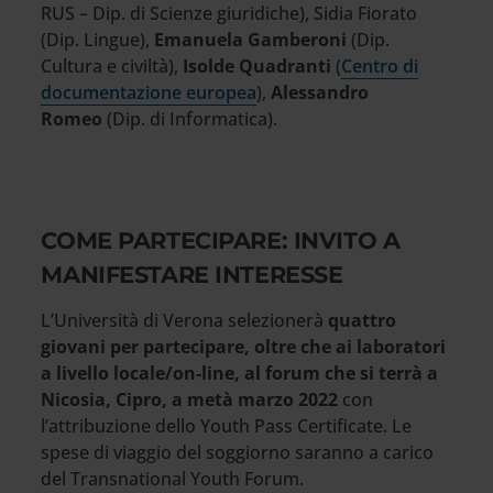
RUS – Dip. di Scienze giuridiche), Sidia Fiorato
(Dip. Lingue),
Emanuela Gamberoni
(Dip.
Cultura e civiltà),
Isolde Quadranti
(
Centro di
documentazione europea
),
Alessandro
Romeo
(Dip. di Informatica).
COME PARTECIPARE: INVITO A
MANIFESTARE INTERESSE
L’Università di Verona selezionerà
quattro
giovani per partecipare, oltre che ai laboratori
a livello locale/on-line, al forum che si terrà a
Nicosia, Cipro, a metà marzo 2022
con
l’attribuzione dello Youth Pass Certificate. Le
spese di viaggio del soggiorno saranno a carico
del Transnational Youth Forum.