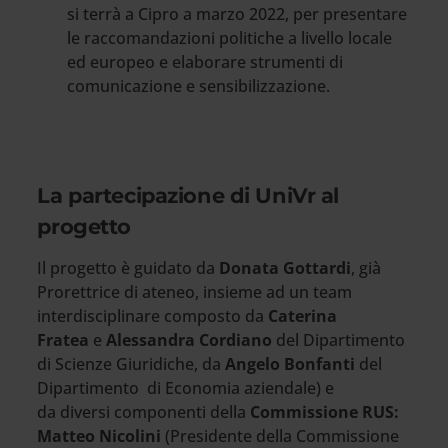
si terrà a Cipro a marzo 2022, per presentare
le raccomandazioni politiche a livello locale
ed europeo e elaborare strumenti di
comunicazione e sensibilizzazione.
La partecipazione di UniVr al
progetto
Il progetto è guidato da
Donata Gottardi
, già
Prorettrice di ateneo, insieme ad un team
interdisciplinare composto da
Caterina
Fratea
e
Alessandra Cordiano
del Dipartimento
di Scienze Giuridiche, da
Angelo Bonfanti
del
Dipartimento di Economia aziendale) e
da diversi componenti della
Commissione RUS:
Matteo Nicolini
(Presidente della Commissione