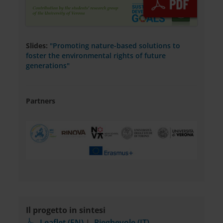
Slides:
"Promoting nature-based solutions to
foster the environmental rights of future
generations"
Partners
Il progetto in sintesi
Leaflet (EN)
|
Pieghevole (IT)