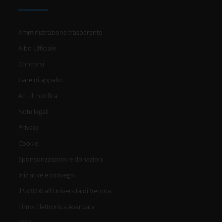
Amministrazione trasparente
Albo Ufficiale
Concorsi
Gare di appalto
Atti di notifica
Note legali
Privacy
Cookie
Sponsorizzazioni e donazioni
Iniziative e convegni
Il 5x1000 all'Università di Verona
Firma Elettronica Avanzata