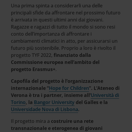
Una prima spinta a considerarli una delle
principali sfide da affrontare nel prossimo futuro
è arrivata in questi ultimi anni dai giovani.
Ragazze e ragazzi di tutto il mondo si sono resi
conto dell’importanza di affrontare i
cambiamenti climatici in atto, per assicurarsi un
futuro più sostenibile. Proprio a loro è rivolto il
progetto TYF 2022,
finanziato dalla
Commissione europea nell’ambito del
progetto Erasmus+
.
Capofila del progetto è l’organizzazione
internazionale “
Hope for Children
”. L’Ateneo di
Verona è tra i partner, insieme all’
Università di
Torino
, la
Bangor University
del Galles e la
Universidade Nova di Lisbona
.
Il progetto mira a
costruire una rete
transnazionale e eterogenea di giovani