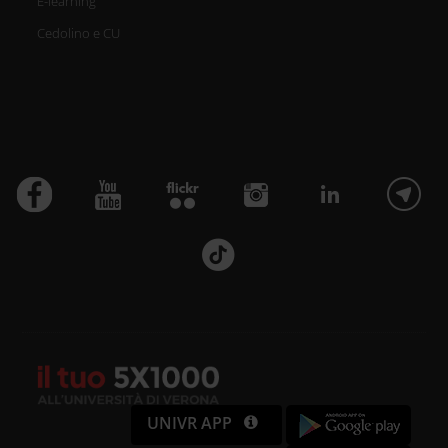
E-learning
Cedolino e CU
UNIVR APP