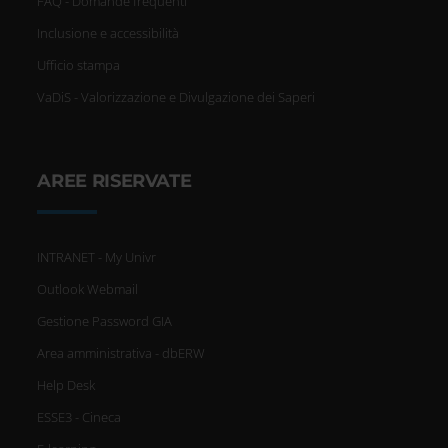
FAQ - Domande frequenti
Inclusione e accessibilità
Ufficio stampa
VaDiS - Valorizzazione e Divulgazione dei Saperi
AREE RISERVATE
INTRANET - My Univr
Outlook Webmail
Gestione Password GIA
Area amministrativa - dbERW
Help Desk
ESSE3 - Cineca