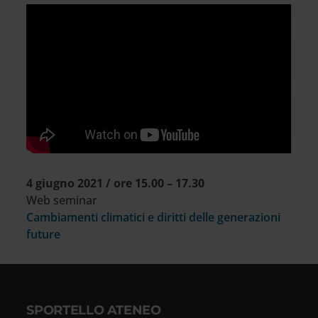
Per visualizzare il video è necessario
accettare i cookies di tipo Marketing
4 giugno 2021 / ore 15.00 – 17.30
Web seminar
Cambiamenti climatici e diritti delle generazioni
future
SPORTELLO ATENEO