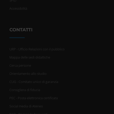
SPID
Accessibilità
CONTATTI
URP - Ufficio Relazioni con il pubblico
Mappa delle sedi didattiche
Cerca persone
Orientamento allo studio
CUG - Comitato unico di garanzia
Consigliera di fiducia
PEC - Posta elettronica certificata
Social media di Ateneo