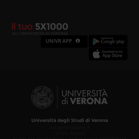
UNIVR APP
Università degli Studi di Verona
Via dell'Artigliere, 8
37129, Verona