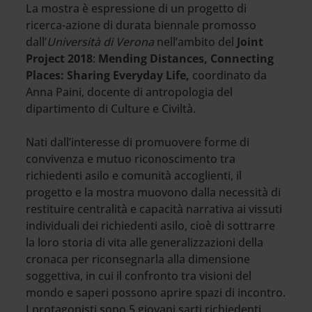
La mostra è espressione di un progetto di
ricerca-azione di durata biennale promosso
dall’
Università di Verona
nell’ambito del
Joint
Project 2018
:
Mending Distances, Connecting
Places: Sharing Everyday Life,
coordinato da
Anna Paini, docente di antropologia del
dipartimento di Culture e Civiltà.
Nati dall’interesse di promuovere forme di
convivenza e mutuo riconoscimento tra
richiedenti asilo e comunità accoglienti, il
progetto e la mostra muovono dalla necessità di
restituire centralità e capacità narrativa ai vissuti
individuali dei richiedenti asilo, cioè di sottrarre
la loro storia di vita alle generalizzazioni della
cronaca per riconsegnarla alla dimensione
soggettiva, in cui il confronto tra visioni del
mondo e saperi possono aprire spazi di incontro.
I protagonisti sono 5 giovani sarti richiedenti