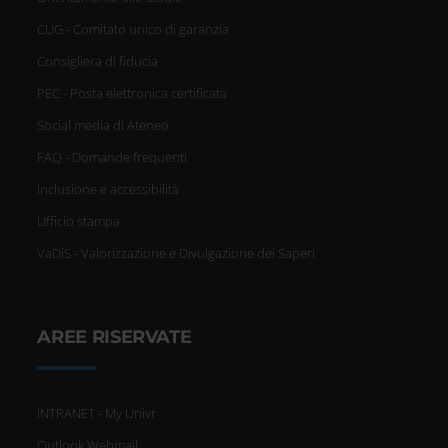
CUG - Comitato unico di garanzia
Consigliera di fiducia
PEC - Posta elettronica certificata
Social media di Ateneo
FAQ - Domande frequenti
Inclusione e accessibilità
Ufficio stampa
VaDiS - Valorizzazione e Divulgazione dei Saperi
AREE RISERVATE
INTRANET - My Univr
Outlook Webmail