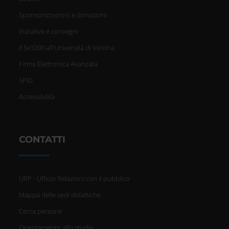
Sponsorizzazioni e donazioni
Iniziative e convegni
Il 5x1000 all'Università di Verona
Firma Elettronica Avanzata
SPID
Accessibilità
CONTATTI
URP - Ufficio Relazioni con il pubblico
Mappa delle sedi didattiche
Cerca persone
Orientamento allo studio