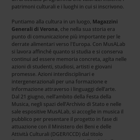
patrimoni culturali e i luoghi in cui si inscrivono.
Puntiamo alla cultura in un luogo,
Magazzini
Generali di Verona
, che nella sua storia era
punto di comunicazione più importante per le
derrate alimentari verso l'Europa. Con MusALab
si lavora affinché quanto si studia e si conserva
continui ad essere memoria concreta, agíta nelle
azioni di studenti, studiosi, artisti e giovani
promesse. Azioni interdisciplinari e
intergenerazionali per una formazione e
informazione attraverso i linguaggi dell’arte.
Dal 21 giugno, nell’ambito della Festa della
Musica, negli spazi dell’Archivio di Stato e nelle
sale espositive MusALab, si accoglie in musica il
pubblico per presentare il progetto in fase di
attuazione con il Ministero dei Beni e delle
Attività Culturali (DGER/ICCD) dal titolo