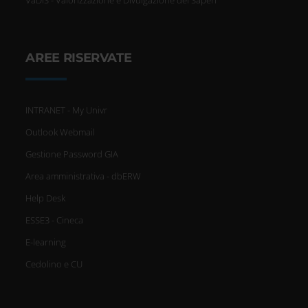
VaDiS - Valorizzazione e Divulgazione dei Saperi
AREE RISERVATE
INTRANET - My Univr
Outlook Webmail
Gestione Password GIA
Area amministrativa - dbERW
Help Desk
ESSE3 - Cineca
E-learning
Cedolino e CU