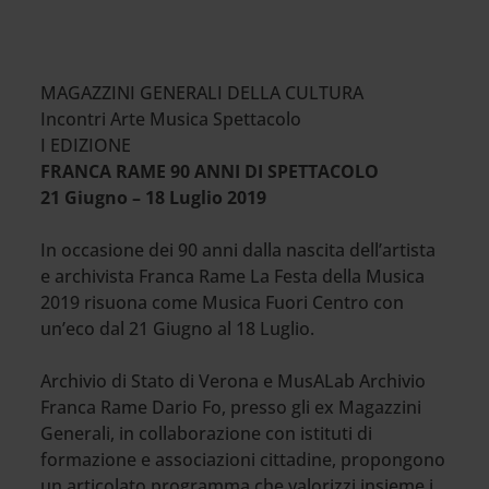
MAGAZZINI GENERALI DELLA CULTURA
Incontri Arte Musica Spettacolo
I EDIZIONE
FRANCA RAME 90 ANNI DI SPETTACOLO
21 Giugno – 18 Luglio 2019
In occasione dei 90 anni dalla nascita dell’artista
e archivista Franca Rame La Festa della Musica
2019 risuona come Musica Fuori Centro con
un’eco dal 21 Giugno al 18 Luglio.
Archivio di Stato di Verona e MusALab Archivio
Franca Rame Dario Fo, presso gli ex Magazzini
Generali, in collaborazione con istituti di
formazione e associazioni cittadine, propongono
un articolato programma che valorizzi insieme i