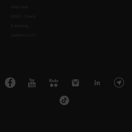
Help Desk
ESSE3 - Cineca
E-learning
Cedolino e CU