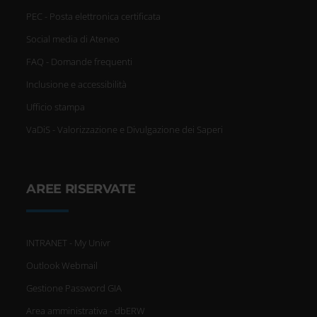
PEC - Posta elettronica certificata
Social media di Ateneo
FAQ - Domande frequenti
Inclusione e accessibilità
Ufficio stampa
VaDiS - Valorizzazione e Divulgazione dei Saperi
AREE RISERVATE
INTRANET - My Univr
Outlook Webmail
Gestione Password GIA
Area amministrativa - dbERW