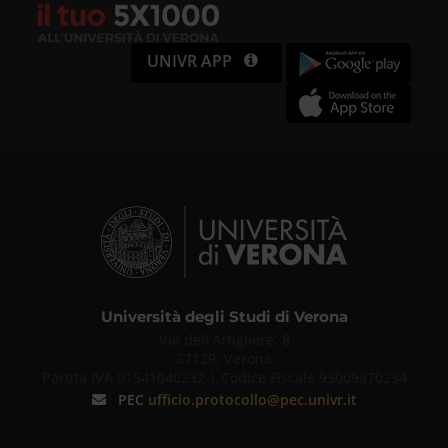
UNIVR APP
Università degli Studi di Verona
Via dell'Artigliere, 8
37129, Verona
Partita IVA 01541040232 | Codice Fiscale 93009870234
PEC
ufficio.protocollo@pec.univr.it