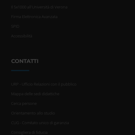
Il 5x1000 all'Università di Verona
Firma Elettronica Avanzata
SPID
Accessibilità
CONTATTI
URP - Ufficio Relazioni con il pubblico
Mappa delle sedi didattiche
Cerca persone
Orientamento allo studio
CUG - Comitato unico di garanzia
Consigliera di fiducia