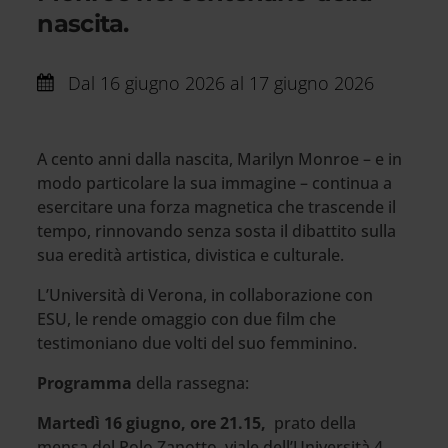
nascita.
Dal
16 giugno 2026 al 17 giugno 2026
A cento anni dalla nascita, Marilyn Monroe – e in
modo particolare la sua immagine – continua a
esercitare una forza magnetica che trascende il
tempo, rinnovando senza sosta il dibattito sulla
sua eredità artistica, divistica e culturale.
L’Università di Verona, in collaborazione con
ESU, le rende omaggio con due film che
testimoniano due volti del suo femminino.
Programma
della rassegna:
Martedì 16 giugno, ore 21.15,
prato della
mensa del Polo Zanotto, viale dell’Università 4