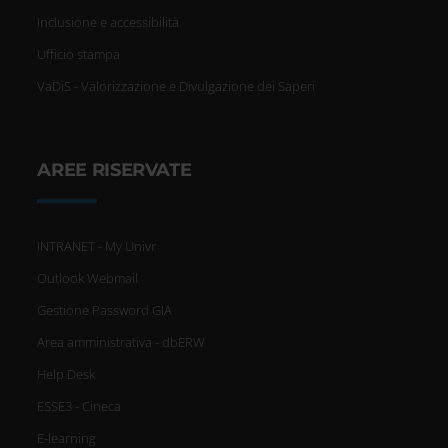
Inclusione e accessibilità
Ufficio stampa
VaDiS - Valorizzazione e Divulgazione dei Saperi
AREE RISERVATE
INTRANET - My Univr
Outlook Webmail
Gestione Password GIA
Area amministrativa - dbERW
Help Desk
ESSE3 - Cineca
E-learning