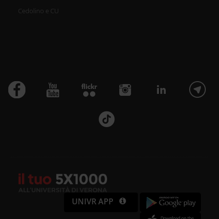
Cedolino e CU
UNIVR APP