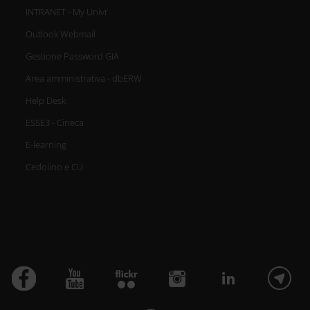
INTRANET - My Univr
Outlook Webmail
Gestione Password GIA
Area amministrativa - dbERW
Help Desk
ESSE3 - Cineca
E-learning
Cedolino e CU