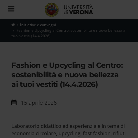
Toggle
navigation
Iniziative e convegni
Fashion e Upcycling al Centro: sostenibilità e nuova bellezza ai
tuoi vestiti (14.4.2026)
Fashion e Upcycling al Centro:
sostenibilità e nuova bellezza
ai tuoi vestiti (14.4.2026)
15 aprile 2026
Laboratorio didattico ed esperienziale in tema di
economia circolare, upcycling, fast fashion, rifiuti