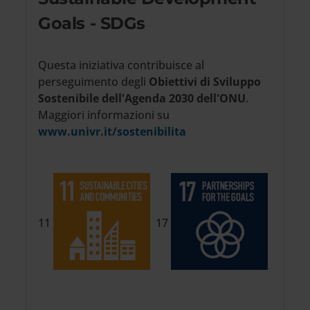
Goals - SDGs
Questa iniziativa contribuisce al
perseguimento degli
Obiettivi di Sviluppo
Sostenibile dell'Agenda 2030 dell'ONU
.
Maggiori informazioni su
www.univr.it/sostenibilita
11
17