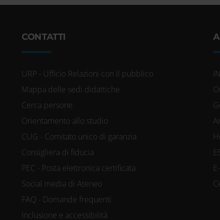
CONTATTI
A
URP - Ufficio Relazioni con il pubblico
I
Mappa delle sedi didattiche
O
Cerca persone
G
Orientamento allo studio
A
CUG - Comitato unico di garanzia
H
Consigliera di fiducia
E
PEC - Posta elettronica certificata
E
Social media di Ateneo
C
FAQ - Domande frequenti
Inclusione e accessibilità