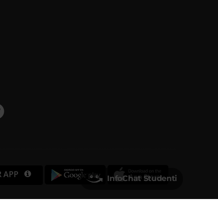
R APP
InfoChat Studenti