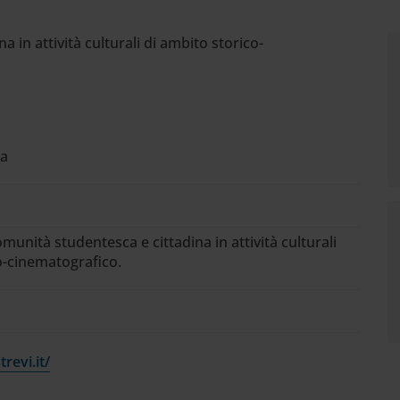
 in attività culturali di ambito storico-
za
munità studentesca e cittadina in attività culturali
o-cinematografico.
revi.it/