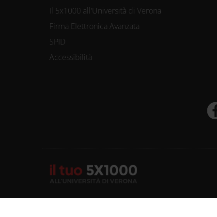
Il 5x1000 all'Università di Verona
Firma Elettronica Avanzata
SPID
Accessibilità