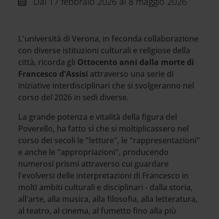
Dal
17 febbraio 2026 al 8 maggio 2026
L'università di Verona, in feconda collaborazione
con diverse istituzioni culturali e religiose della
città, ricorda gli
Ottocento anni dalla morte di
Francesco d'Assisi
attraverso una serie di
iniziative interdisciplinari che si svolgeranno nel
corso del 2026 in sedi diverse.
La grande potenza e vitalità della figura del
Poverello, ha fatto sì che si moltiplicassero nel
corso dei secoli le "letture", le "rappresentazioni"
e anche le "appropriazioni", producendo
numerosi prismi attraverso cui guardare
l'evolversi delle interpretazioni di Francesco in
molti ambiti culturali e disciplinari - dalla storia,
all'arte, alla musica, alla filosofia, alla letteratura,
al teatro, al cinema, al fumetto fino alla più