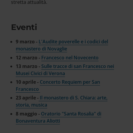
stretta attualità.
Eventi
9 marzo -
L'Audite poverelle e i codici del
monastero di Novaglie
12 marzo -
Francesco nel Novecento
13 marzo -
Sulle tracce di san Francesco nei
Musei Civici di Verona
10 aprile -
Concerto Requiem per San
Francesco
23 aprile -
Il monastero di S. Chiara: arte,
storia, musica
8 maggio -
Oratorio "Santa Rosalia" di
Bonaventura Aliotti