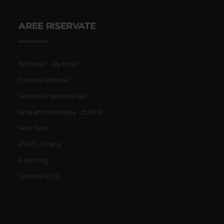
AREE RISERVATE
INTRANET - My Univr
Outlook Webmail
Gestione Password GIA
Area amministrativa - dbERW
Help Desk
ESSE3 - Cineca
E-learning
Cedolino e CU