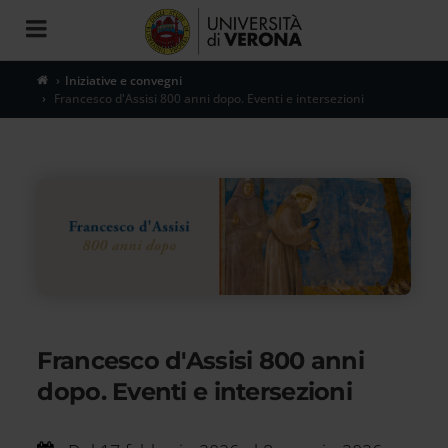
Toggle
navigation
Iniziative e convegni
Francesco d'Assisi 800 anni dopo. Eventi e intersezioni
Francesco d'Assisi 800 anni
dopo. Eventi e intersezioni