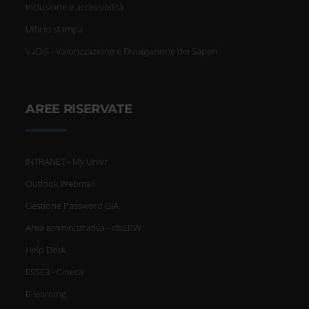
Inclusione e accessibilità
Ufficio stampa
VaDiS - Valorizzazione e Divulgazione dei Saperi
AREE RISERVATE
INTRANET - My Univr
Outlook Webmail
Gestione Password GIA
Area amministrativa - dbERW
Help Desk
ESSE3 - Cineca
E-learning