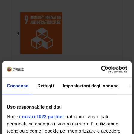
9
Consenso
Dettagli
Impostazioni degli annunci
In
Uso responsabile dei dati
REFERENTE
Giuseppina Chesini
Noi e
i nostri 1022 partner
trattiamo i vostri dati
personali, ad esempio il vostro numero IP, utilizzando
DIPARTIMENTO
tecnologie come i cookie per memorizzare e accedere