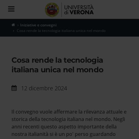
Toggle
navigation
Iniziative e convegni
Cosa rende la tecnologia italiana unica nel mondo
Cosa rende la tecnologia
italiana unica nel mondo
12 dicembre 2024
Il convegno vuole affermare la rilevanza attuale e
storica della tecnologia italiana nel mondo. Negli
anni recenti questo aspetto importante della
nostra italianità si è un po' perso guardando