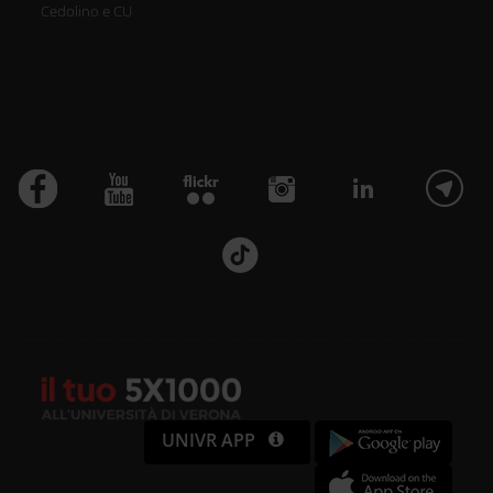
Cedolino e CU
UNIVR APP