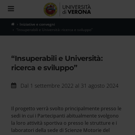
Toggle
navigation
Iniziative e convegni
“Insuperabili e Università: ricerca e sviluppo”
“Insuperabili e Università:
ricerca e sviluppo”
Dal
1 settembre 2022 al 31 agosto 2024
Il progetto verrà svolto principalmente presso le
sedi in cui i Partecipanti abitualmente svolgono
la loro attività sportiva o presso le strutture e i
laboratori della sede di Scienze Motorie del