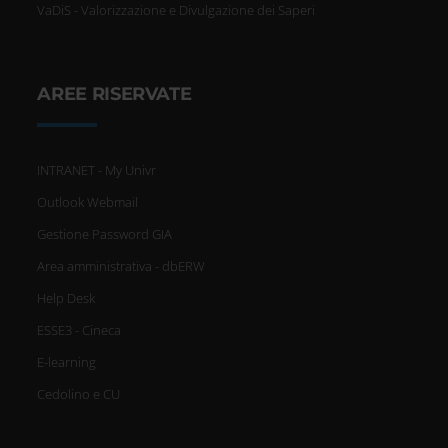
VaDiS - Valorizzazione e Divulgazione dei Saperi
AREE RISERVATE
INTRANET - My Univr
Outlook Webmail
Gestione Password GIA
Area amministrativa - dbERW
Help Desk
ESSE3 - Cineca
E-learning
Cedolino e CU