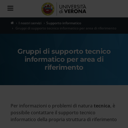
Toggle
navigation
I nostri servizi
Supporto informatico
Gruppi di supporto tecnico informatico per area di riferimento
Gruppi di supporto tecnico
informatico per area di
riferimento
Per informazioni o problemi di natura
tecnica
, è
possibile contattare il supporto tecnico
informatico della propria struttura di riferimento