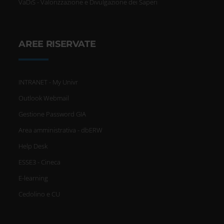
VaDiS - Valorizzazione e Divulgazione dei Saperi
AREE RISERVATE
INTRANET - My Univr
Outlook Webmail
Gestione Password GIA
Area amministrativa - dbERW
Help Desk
ESSE3 - Cineca
E-learning
Cedolino e CU