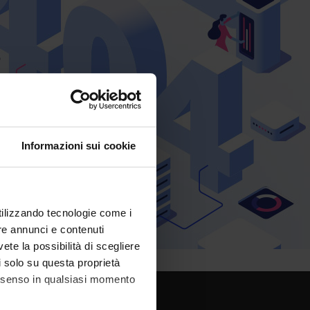
Informazioni sui cookie
utilizzando tecnologie come i
re annunci e contenuti
vete la possibilità di scegliere
li solo su questa proprietà
consenso in qualsiasi momento