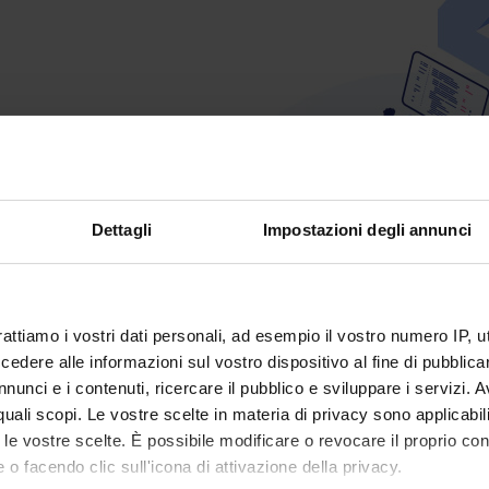
Dettagli
Impostazioni degli annunci
rattiamo i vostri dati personali, ad esempio il vostro numero IP, 
dere alle informazioni sul vostro dispositivo al fine di pubblica
nunci e i contenuti, ricercare il pubblico e sviluppare i servizi. A
r quali scopi. Le vostre scelte in materia di privacy sono applicabi
to le vostre scelte. È possibile modificare o revocare il proprio 
 o facendo clic sull'icona di attivazione della privacy.