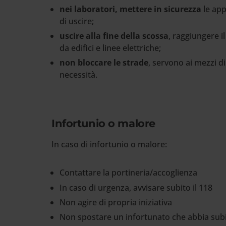
nei laboratori, mettere in sicurezza
le app
di uscire;
uscire alla fine della scossa
, raggiungere i
da edifici e linee elettriche;
non bloccare le strade
, servono ai mezzi d
necessità.
Infortunio o malore
In caso di infortunio o malore:
Contattare la portineria/accoglienza
In caso di urgenza, avvisare subito il 118
Non agire di propria iniziativa
Non spostare un infortunato che abbia su