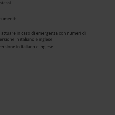
 stessi
ocumenti:
a attuare in caso di emergenza con numeri di
rsione in italiano e inglese
ersione in italiano e inglese