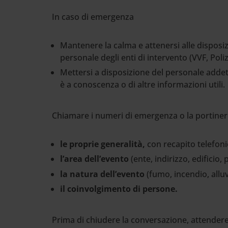
In caso di emergenza
Mantenere la calma e attenersi alle disposiz
personale degli enti di intervento (VVF, Poliz
Mettersi a disposizione del personale addetto
è a conoscenza o di altre informazioni utili.
Chiamare i numeri di emergenza o la portineria 
le proprie generalità,
con recapito telefon
l’area dell’evento
(ente, indirizzo, edificio, 
la natura dell’evento
(fumo, incendio, allu
il coinvolgimento di persone.
Prima di chiudere la conversazione, attendere