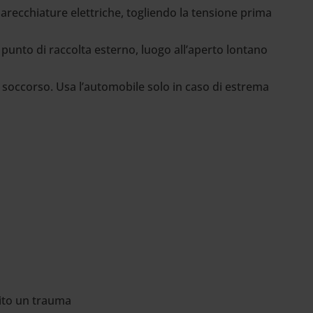
arecchiature elettriche, togliendo la tensione prima
l punto di raccolta esterno, luogo all’aperto lontano
i soccorso. Usa l’automobile solo in caso di estrema
bito un trauma