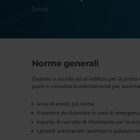
Cerca
Servizi
nel
sito
web
Norme generali
Quando si accede ad un edificio per la prima 
piano e consultarla attentamente per accerta
la via di esodo più vicina;
il numero da chiamare in caso di emergenz
il punto di raccolta di riferimento per la str
i presidi antincendio (estintori e pulsante