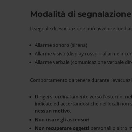
Modalità di segnalazion
Il segnale di evacuazione può avvenire media
Allarme sonoro (sirena)
Allarme visivo (display rosso = allarme ince
Allarme verbale (comunicazione verbale dir
Comportamento da tenere durante l’evacuaz
Dirigersi ordinatamente verso l’esterno,
nel
indicate ed accertandosi che nei locali non
nessun motivo
.
Non usare gli ascensori
Non recuperare oggetti
personali o altro m