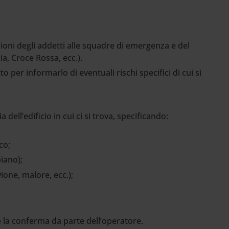
ioni degli addetti alle squadre di emergenza e del
ia, Croce Rossa, ecc.).
 per informarlo di eventuali rischi specifici di cui si
dell’edificio in cui ci si trova, specificando:
ico;
piano);
vione, malore, ecc.);
 la conferma da parte dell’operatore.