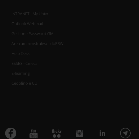
INTRANET - My Univr
Outlook Webmail
Gestione Password GIA
Area amministrativa - dbERW
Help Desk
ESSE3 - Cineca
E-learning
Cedolino e CU