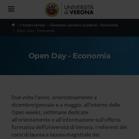
Toggle
navigation
I nostri servizi
Gestione carriere studenti - Economia
Open Day - Economia
Open Day - Economia
Due volte l'anno, orientativamente a
dicembre/gennaio e a maggio, all'interno delle
Open weeks, settimane dedicate
all'orientamento e all'informazione sull'offerta
formativa dell’Università di Verona, i referenti dei
corsi di laurea e laurea magistrale dei