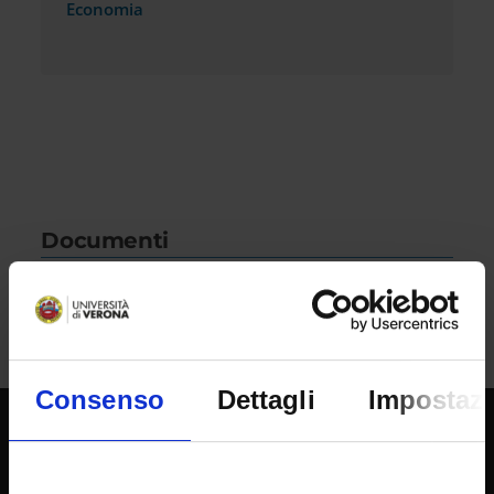
Economia
Documenti
Presentazioni Open day
Consenso
Dettagli
Impostazi
SPORTELLO ATENEO