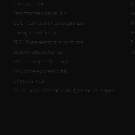
Cerca persone
G
Orientamento allo studio
A
CUG - Comitato unico di garanzia
H
Consigliera di fiducia
E
PEC - Posta elettronica certificata
E
Social media di Ateneo
C
FAQ - Domande frequenti
Inclusione e accessibilità
Ufficio stampa
VaDiS - Valorizzazione e Divulgazione dei Saperi