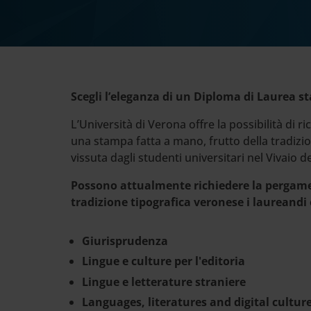
Cerca
nel
sito
web
Scegli l’eleganza di un Diploma di Laurea
L’Università di Verona offre la possibilità di
una stampa fatta a mano, frutto della tradizio
vissuta dagli studenti universitari nel Vivaio de
Possono attualmente richiedere la pergame
tradizione tipografica veronese i laureandi 
Giurisprudenza
Lingue e culture per l'editoria
Lingue e letterature straniere
Languages, literatures and digital cultur