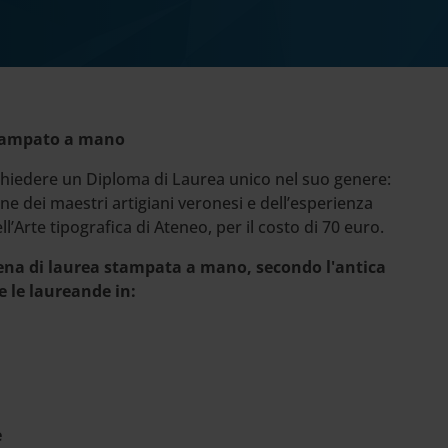
 stampato a mano
 richiedere un Diploma di Laurea unico nel suo genere:
ne dei maestri artigiani veronesi e dell’esperienza
ll’Arte tipografica di Ateneo, per il costo di 70 euro.
na di laurea stampata a mano, secondo l'antica
e le laureande in:
e