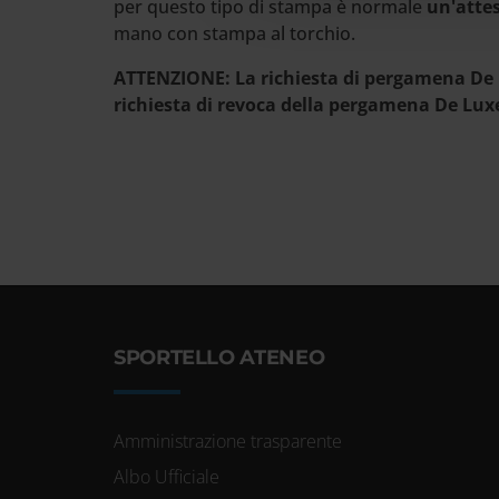
per questo tipo di stampa è normale
un'atte
mano con stampa al torchio.
ATTENZIONE: La richiesta di pergamena De 
richiesta di revoca della pergamena De Lux
SPORTELLO ATENEO
Amministrazione trasparente
Albo Ufficiale