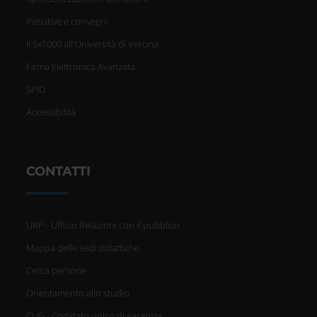
Iniziative e convegni
Il 5x1000 all'Università di Verona
Firma Elettronica Avanzata
SPID
Accessibilità
CONTATTI
URP - Ufficio Relazioni con il pubblico
Mappa delle sedi didattiche
Cerca persone
Orientamento allo studio
CUG - Comitato unico di garanzia