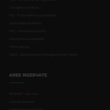
Consigliera di fiducia
PEC - Posta elettronica certificata
Social media di Ateneo
FAQ - Domande frequenti
Inclusione e accessibilità
Ufficio stampa
VaDiS - Valorizzazione e Divulgazione dei Saperi
AREE RISERVATE
INTRANET - My Univr
Outlook Webmail
Gestione Password GIA