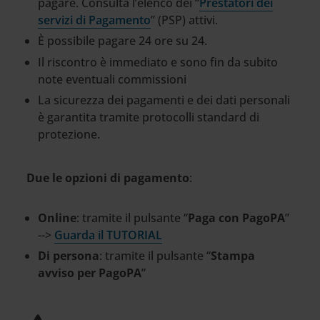
pagare. Consulta l’elenco dei “
Prestatori dei
servizi di Pagamento
” (PSP) attivi.
È possibile pagare 24 ore su 24.
Il riscontro è immediato e sono fin da subito
note eventuali commissioni
La sicurezza dei pagamenti e dei dati personali
è garantita tramite protocolli standard di
protezione.
Due le opzioni di pagamento
:
Online
: tramite il pulsante “
Paga con PagoPA
”
-->
Guarda il TUTORIAL
Di persona
: tramite il pulsante “
Stampa
avviso per PagoPA
”